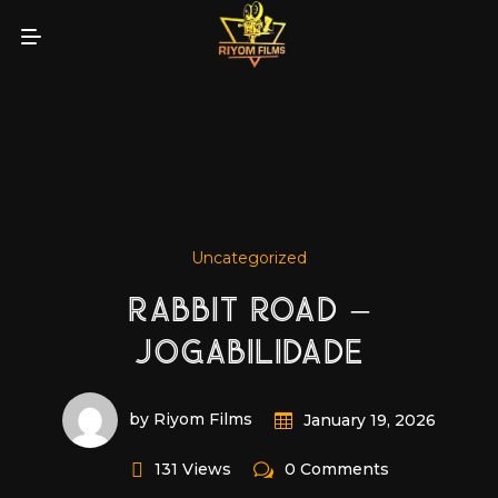
Uncategorized
RABBIT ROAD –
JOGABILIDADE
by Riyom Films
January 19, 2026
131 Views
0 Comments