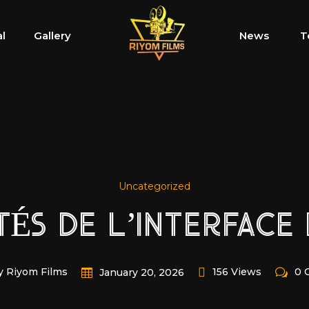
al
Gallery
News
T
Uncategorized
TÉS DE L’INTERFACE 
y Riyom Films
156 Views
0 
January 20, 2026