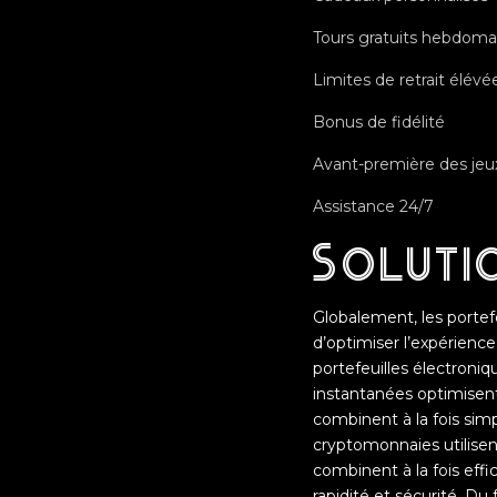
Tours gratuits hebdoma
Limites de retrait élévé
Bonus de fidélité
Avant-première des jeu
Assistance 24/7
Soluti
Globalement, les portefe
d’optimiser l’expérience,
portefeuilles électroniq
instantanées optimisent
combinent à la fois simp
cryptomonnaies utilisent
combinent à la fois effic
rapidité et sécurité. D