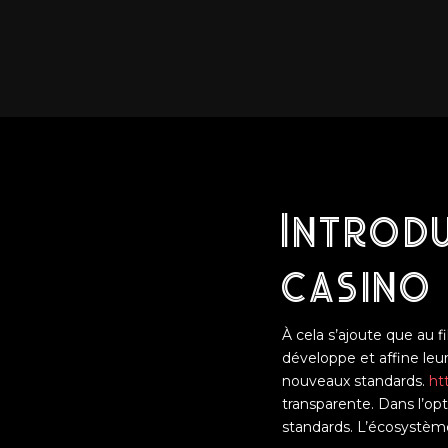
Introdu
casino
À cela s’ajoute que au f
développe et affine leur
nouveaux standards.
ht
transparente. Dans l’opt
standards. L’écosystè