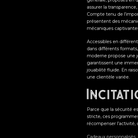
générale, proposés en d
assurer la transparence,
Compte tenu de l’importa
présentent des mécaniq
mécaniques captivante
Accessibles en différent
dans différents formats
moderne propose une joua
garantissent une immers
jouabilité fluide. En ra
une clientèle variée.
Incitat
Parce que la sécurité es
stricte, ces programmes
récompenser l’activité, 
Cadeaux personnalisés