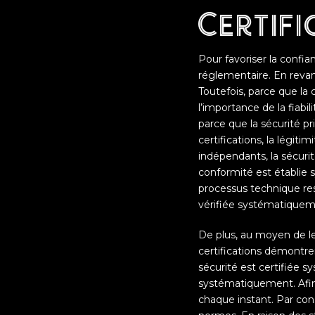
Certifi
Pour favoriser la confia
réglementaire. En revanc
Toutefois, parce que la
l’importance de la fiabi
parce que la sécurité pr
certifications, la légiti
indépendants, la sécurit
conformité est établie
processus technique resp
vérifiée systématiquem
De plus, au moyen de le
certifications démontre
sécurité est certifiée s
systématiquement. Afin d
chaque instant. Par con