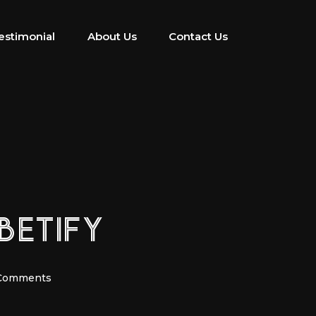
estimonial
About Us
Contact Us
BETIFY
Comments