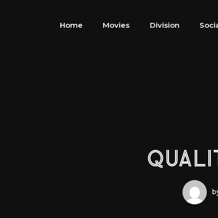
Home
Movies
Division
Soci
QUALI
b