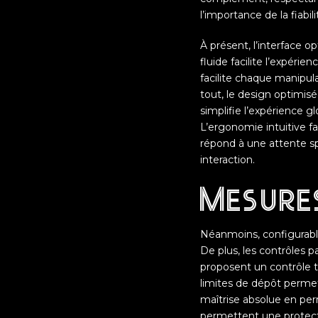
l’importance de la fiabi
À présent, l’interface o
fluide facilite l’expéri
facilite chaque manipula
tout, le design optimisé
simplifie l’expérience gl
L’ergonomie intuitive f
répond à une attente sp
interaction.
Mesure
Néanmoins, configurable
De plus, les contrôles 
proposent un contrôle t
limites de dépôt permet
maîtrise absolue en perm
permettent une protecti