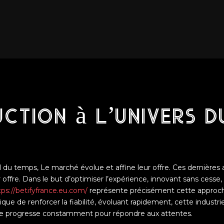
ction à l’univers d
il du temps, Le marché évolue et affine leur offre. Ces dernières
 offre. Dans le but d’optimiser l’expérience, innovant sans cesse, 
tps://betifyfrance.eu.com/
représente précisément cette approc
ique de renforcer la fiabilité, évoluant rapidement, cette industr
me progresse constamment pour répondre aux attentes.