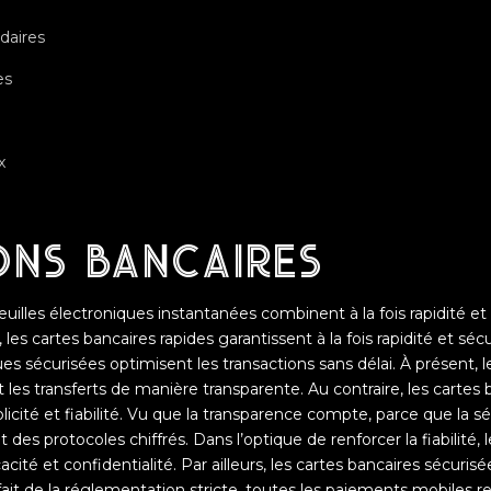
daires
es
x
ons bancaires
uilles électroniques instantanées combinent à la fois rapidité et f
 les cartes bancaires rapides garantissent à la fois rapidité et séc
ues sécurisées optimisent les transactions sans délai. À présent,
 les transferts de manière transparente. Au contraire, les cartes
licité et fiabilité. Vu que la transparence compte, parce que la sé
 des protocoles chiffrés. Dans l’optique de renforcer la fiabilité, 
acité et confidentialité. Par ailleurs, les cartes bancaires sécurisé
u fait de la réglementation stricte, toutes les paiements mobiles