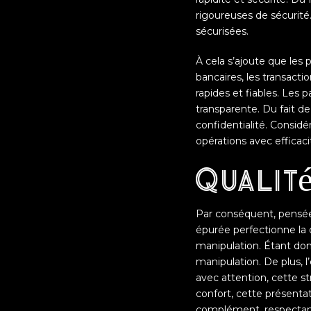
rigoureuses de sécurité.
sécurisées.
À cela s’ajoute que les 
bancaires, les transacti
rapides et fiables. Les
transparente. Du fait de 
confidentialité. Considé
opérations avec efficaci
Qualité
Par conséquent, pensée 
épurée perfectionne la 
manipulation. Étant don
manipulation. De plus, 
avec attention, cette st
confort, cette présentat
complément, respectant