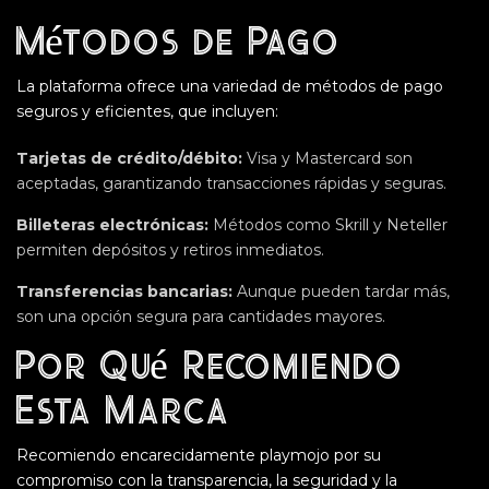
Métodos de Pago
La plataforma ofrece una variedad de métodos de pago
seguros y eficientes, que incluyen:
Tarjetas de crédito/débito:
Visa y Mastercard son
aceptadas, garantizando transacciones rápidas y seguras.
Billeteras electrónicas:
Métodos como Skrill y Neteller
permiten depósitos y retiros inmediatos.
Transferencias bancarias:
Aunque pueden tardar más,
son una opción segura para cantidades mayores.
Por Qué Recomiendo
Esta Marca
Recomiendo encarecidamente playmojo por su
compromiso con la transparencia, la seguridad y la