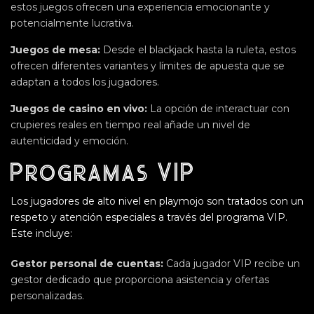
estos juegos ofrecen una experiencia emocionante y
potencialmente lucrativa.
Juegos de mesa:
Desde el blackjack hasta la ruleta, estos
ofrecen diferentes variantes y límites de apuesta que se
adaptan a todos los jugadores.
Juegos de casino en vivo:
La opción de interactuar con
crupieres reales en tiempo real añade un nivel de
autenticidad y emoción.
Programas VIP
Los jugadores de alto nivel en playmojo son tratados con un
respeto y atención especiales a través del programa VIP.
Este incluye:
Gestor personal de cuentas:
Cada jugador VIP recibe un
gestor dedicado que proporciona asistencia y ofertas
personalizadas.