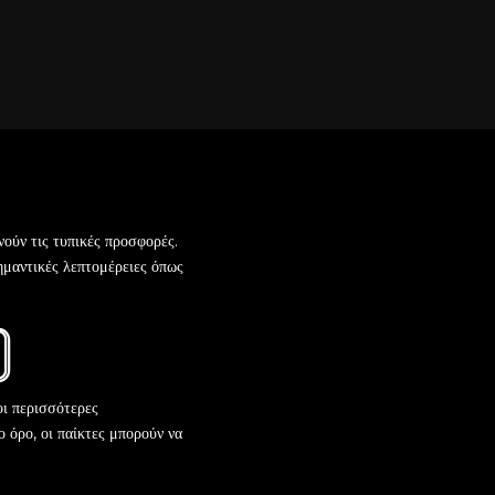
ούν τις τυπικές προσφορές.
ημαντικές λεπτομέρειες όπως
)
οι περισσότερες
ο όρο, οι παίκτες μπορούν να