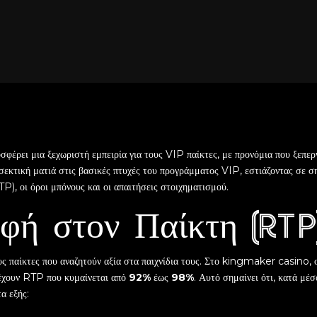
ρει μια ξεχωριστή εμπειρία για τους VIP παίκτες, με προνόμια που ξεπερν
οσεκτική ματιά στις βασικές πτυχές του προγράμματος VIP, εστιάζοντας σε σ
P), οι όροι μπόνους και οι απαιτήσεις στοιχηματισμού.
φή στον Παίκτη (RTP
υς παίκτες που αναζητούν αξία στα παιχνίδια τους. Στο kingmaker casino, 
 έχουν RTP που κυμαίνεται από
92%
έως
98%
. Αυτό σημαίνει ότι, κατά μέσ
α εξής: