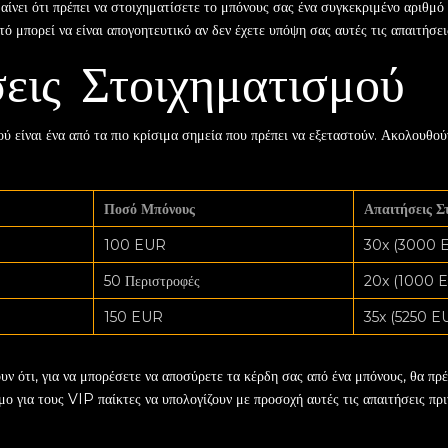
αίνει ότι πρέπει να στοιχηματίσετε το μπόνους σας ένα συγκεκριμένο αριθμό
ό μπορεί να είναι απογοητευτικό αν δεν έχετε υπόψη σας αυτές τις απαιτήσει
εις Στοιχηματισμού
ύ είναι ένα από τα πιο κρίσιμα σημεία που πρέπει να εξεταστούν. Ακολουθο
Ποσό Μπόνους
Απαιτήσεις Σ
100 EUR
30x (3000 
50 Περιστροφές
20x (1000 
150 EUR
35x (5250 E
υν ότι, για να μπορέσετε να αποσύρετε τα κέρδη σας από ένα μπόνους, θα πρέ
μο για τους VIP παίκτες να υπολογίζουν με προσοχή αυτές τις απαιτήσεις πρ