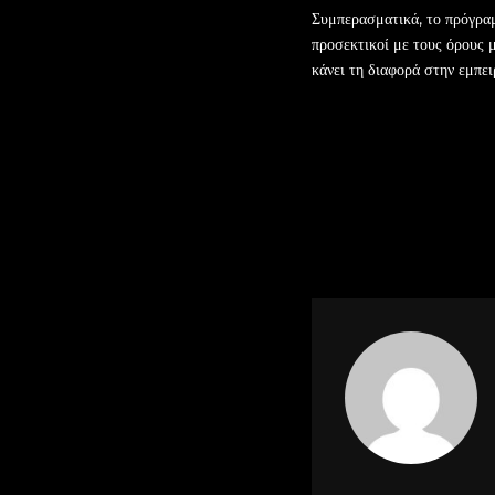
Συμπερασματικά, το πρόγραμ
προσεκτικοί με τους όρους 
κάνει τη διαφορά στην εμπει