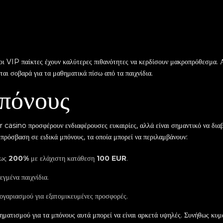
%
ι VIP παίκτες έχουν καλύτερες πιθανότητες να κερδίσουν μακροπρόθεσμα. Α
ται σοβαρά για τα μαθηματικά πίσω από τα παιχνίδια.
πόνους
asino προσφέρουν ενδιαφέρουσες ευκαιρίες, αλλά είναι σημαντικό να διαβ
πρόσβαση σε ειδικά μπόνους, τα οποία μπορεί να περιλαμβάνουν:
έως
200%
με ελάχιστη κατάθεση
100 EUR
.
γμένα παιχνίδια.
ογαριασμού για εξατομικευμένες προσφορές.
χηματισμού για τα μπόνους αυτά μπορεί να είναι αρκετά υψηλές. Συνήθως κυμ