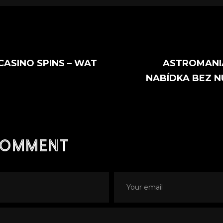
CASINO SPINS – WAT
ASTROMANIA
NABÍDKA BEZ N
comment