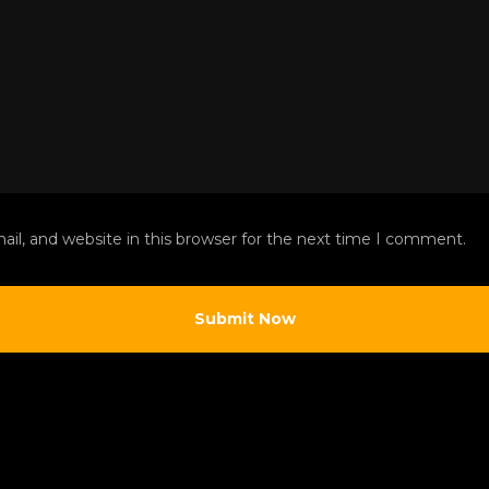
l, and website in this browser for the next time I comment.