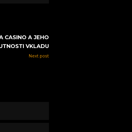
 CASINO A JEHO
UTNOSTI VKLADU
Next post