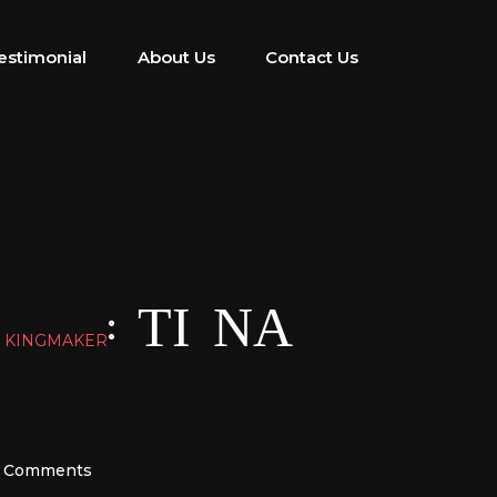
estimonial
About Us
Contact Us
Ο
: ΤΙ ΝΑ
KINGMAKER
 Comments