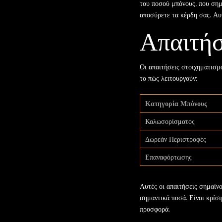
του ποσού μπόνους, που σημ
αποσύρετε τα κέρδη σας. Αυτ
Απαιτήσ
Οι απαιτήσεις στοιχηματισμο
το πώς λειτουργούν:
Κατηγορία Μπόνους
Καλωσορίσματος
Δωρεάν Περιστροφές
Επαναφόρτωσης
Αυτές οι απαιτήσεις σημαίνο
σημαντικά ποσά. Είναι κρίσι
προσφορά.