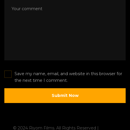
Save my name, email, and website in this browser for
the next time I comment.
© 2024 Riyom Films. All Rights Reserved |