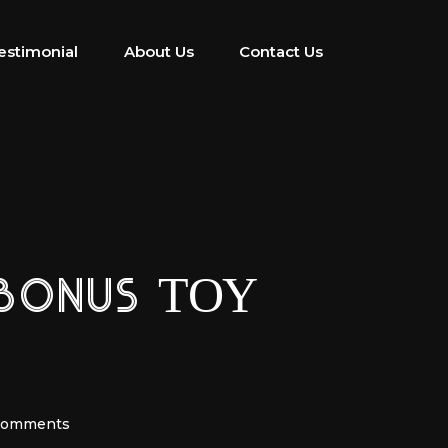
estimonial
About Us
Contact Us
BONUS ΤΟΥ
Comments