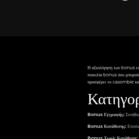
Η αξιολόγηση των bonus ενό
ποικιλία bonus που μπορούν
προσφέρει το casombie και
Κατηγο
Bonus Εγγραφής:
Συνήθως
Bonus Κατάθεσης:
Επιπλέ
Bonus Χωρίς Κατάθεση: