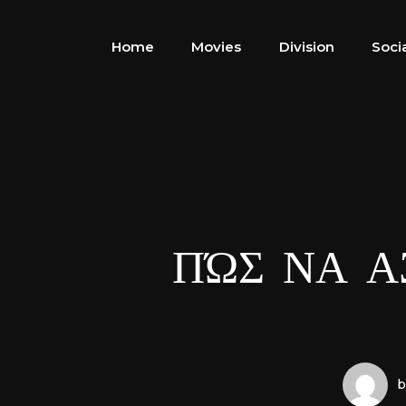
Home
Movies
Division
Soci
ΠΏΣ ΝΑ Α
b