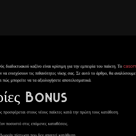
ς διαδικτυακού καζίνο είναι κρίσιμη για την εμπειρία του παίκτη. Το
caso
 να ενισχύσουν τις πιθανότητες νίκης σας. Σε αυτό το άρθρο, θα αναλύσου
 πώς μπορείτε να τα αξιολογήσετε αποτελεσματικά.
ρίες Bonus
 προσφέρεται στους νέους παίκτες κατά την πρώτη τους κατάθεση.
ον ποσοστό στις επόμενες καταθέσεις.
Δωρεάν πίστωση που δεν απαιτεί κατάθεση.