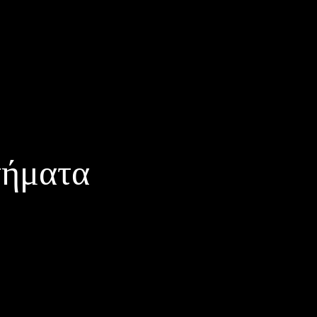
τήματα