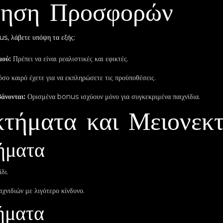
γηση Προσφορών
us, λάβετε υπόψη τα εξής:
μού:
Πρέπει να είναι ρεαλιστικές και εφικτές.
σο καιρό έχετε για να εκπληρώσετε τις προϋποθέσεις.
άνονται:
Ορισμένα bonus ισχύουν μόνο για συγκεκριμένα παιχνίδια.
κτήματα και Μειονεκ
ήματα
δι.
χνιδιών με λιγότερο κίνδυνο.
ήματα