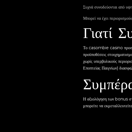
Συχνά συνοδεύονται από υψη
Μπορεί να έχει περιορισμούς
Γιατί 
Το casombie casino προσφέρ
προϋποθέσεις στοιχηματισμού
χωρίς υπερβολικούς περιορ
Εποπτείας Παιγνίων) διασφαλί
Συμπέρ
Η αξιολόγηση των bonus στ
μπορείτε να εκμεταλλευτείτε