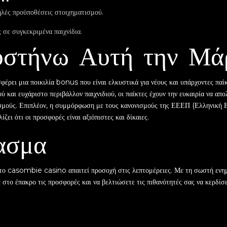
λές προϋποθέσεις στοιχηματισμού.
 σε συγκεκριμένα παιχνίδια.
Συστήνω Αυτή την Μά
ει μια ποικιλία bonus που είναι ελκυστικά για νέους και υπάρχοντες παί
 και ευχάριστο περιβάλλον παιχνιδιού, οι παίκτες έχουν την ευκαιρία να απ
ισμούς. Επιπλέον, η συμμόρφωση με τους κανονισμούς της ΕΕΕΠ (Ελληνική 
ζει ότι οι προσφορές είναι αξιόπιστες και δίκαιες.
ασμα
ο casombie casino απαιτεί προσοχή στις λεπτομέρειες. Με τη σωστή ενημ
 στο έπακρο τις προσφορές και να βελτιώσετε τις πιθανότητές σας να κερδίσε