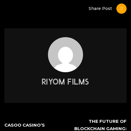
Share Post
RIYOM FILMS
THE FUTURE OF
CASOO CASINO’S
BLOCKCHAIN GAMING: