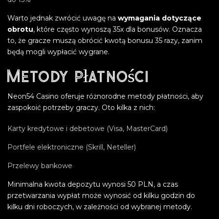
Warto jednak zwrócić uwagę na
wymagania dotyczące
obrotu
, które często wynoszą 35x dla bonusów. Oznacza
to, że gracze muszą obrócić kwotą bonusu 35 razy, zanim
będą mogli wypłacić wygrane.
Metody płatności
Neon54 Casino oferuje różnorodne metody płatności, aby
zaspokoić potrzeby graczy. Oto kilka z nich:
Karty kredytowe i debetowe (Visa, MasterCard)
Portfele elektroniczne (Skrill, Neteller)
Przelewy bankowe
Minimalna kwota depozytu wynosi 50 PLN, a czas
przetwarzania wypłat może wynosić od kilku godzin do
kilku dni roboczych, w zależności od wybranej metody.