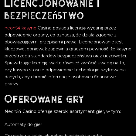
Licencjonowanie i
bezpieczeństwo
neon54 kasyno
Casino posiada licencję wydaną przez
odpowiednie organy, co oznacza, że działa zgodnie z
obowiązującymi przepisami prawa. Licencjonowanie jest
kluczowe, ponieważ zapewnia graczom pewność, że kasyno
przestrzega standardów bezpieczeństwa oraz uczciwości.
Sprawdzając licencję, warto również zwrócić uwagę na to,
czy kasyno stosuje odpowiednie technologie szyfrowania
danych, aby chronić informacje osobowe i finansowe
graczy.
Oferowane gry
Neon54 Casino oferuje szeroki asortyment gier, w tym:
Automaty do gier