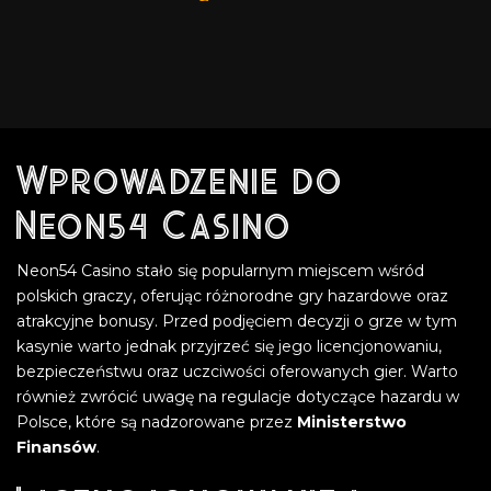
Wprowadzenie do
Neon54 Casino
Neon54 Casino stało się popularnym miejscem wśród
polskich graczy, oferując różnorodne gry hazardowe oraz
atrakcyjne bonusy. Przed podjęciem decyzji o grze w tym
kasynie warto jednak przyjrzeć się jego licencjonowaniu,
bezpieczeństwu oraz uczciwości oferowanych gier. Warto
również zwrócić uwagę na regulacje dotyczące hazardu w
Polsce, które są nadzorowane przez
Ministerstwo
Finansów
.