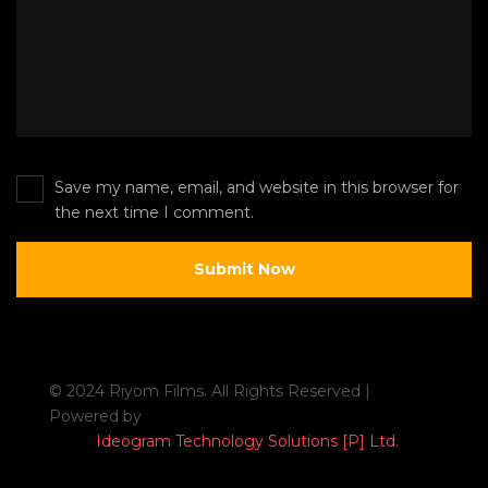
Save my name, email, and website in this browser for
the next time I comment.
© 2024 Riyom Films. All Rights Reserved |
Powered by
Ideogram Technology Solutions [P] Ltd.