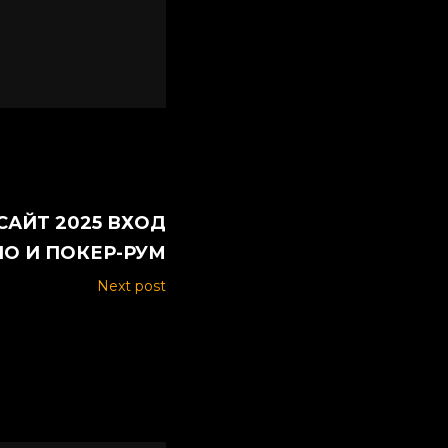
САЙТ 2025 ВХОД
О И ПОКЕР-РУМ
Next post