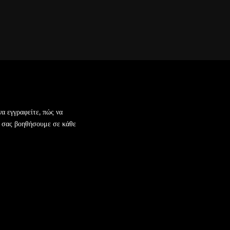
να εγγραφείτε, πώς να
α σας βοηθήσουμε σε κάθε
: