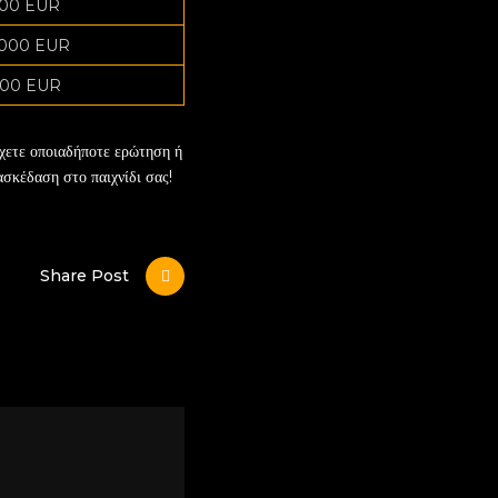
00 EUR
000 EUR
00 EUR
έχετε οποιαδήποτε ερώτηση ή
ασκέδαση στο παιχνίδι σας!
Share Post