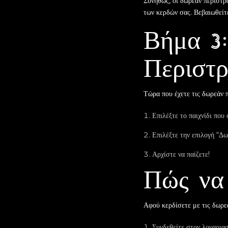
Συνήθως, οι δωρεάν περιστρ
των κερδών σας. Βεβαιωθείτε 
Βήμα 3:
Περιστ
Τώρα που έχετε τις δωρεάν π
Επιλέξτε το παιχνίδι που 
Επιλέξτε την επιλογή “Δ
Αρχίστε να παίζετε!
Πώς να
Αφού κερδίσετε με τις δωρε
Συνδεθείτε στον λογαρια