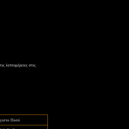
τις λεπτομέρειες στις
ν
γιστο Ποσό