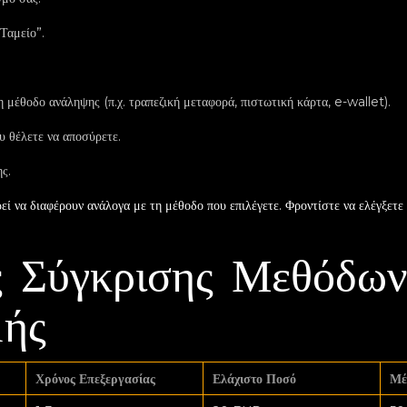
Ταμείο”.
 μέθοδο ανάληψης (π.χ. τραπεζική μεταφορά, πιστωτική κάρτα, e-wallet).
 θέλετε να αποσύρετε.
ς.
εί να διαφέρουν ανάλογα με τη μέθοδο που επιλέγετε. Φροντίστε να ελέγξετε 
ς Σύγκρισης Μεθόδω
ής
Χρόνος Επεξεργασίας
Ελάχιστο Ποσό
Μέ