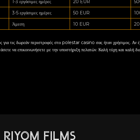
1-3 εργάσιμες ημέρες
20 EUR
50
3-5 εργάσιμες ημέρες
50 EUR
10
Άμεση
10 EUR
20
ός για τις δωρεάν περιστροφές στο polestar casino σας ήταν χρήσιμος. Αν 
τάσετε να επικοινωνήσετε με την υποστήριξη πελατών. Καλή τύχη και καλή δι
RIYOM FILMS