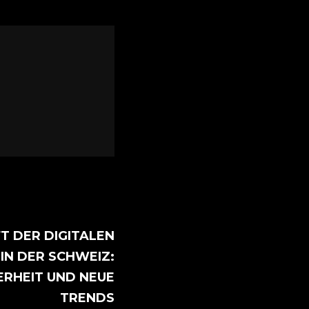
T DER DIGITALEN
IN DER SCHWEIZ:
ERHEIT UND NEUE
TRENDS