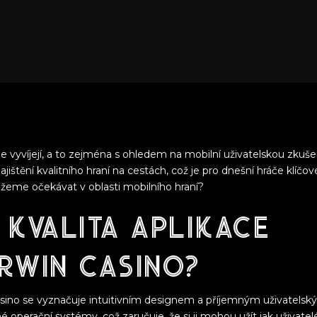
le vyvíjejí, a to zejména s ohledem na mobilní uživatelskou zkuš
ištění kvalitního hraní na cestách, což je pro dnešní hráče klíčov
žeme očekávat v oblasti mobilního hraní?
 kvalita aplikace
rwin casino?
sino se vyznačuje intuitivním designem a příjemným uživatelsk
 operační systémy, což zaručuje, že si ji mohou užít jak uživatel