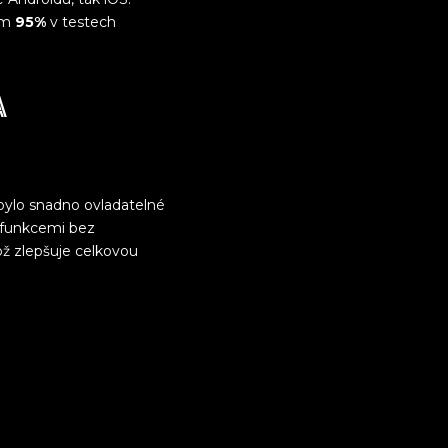
lem
95%
v testech
a
 bylo snadno ovladatelné
 funkcemi bez
ož zlepšuje celkovou