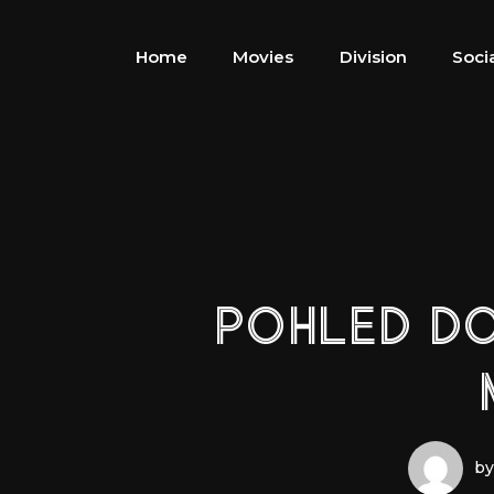
Home
Movies
Division
Soci
POHLED DO
by