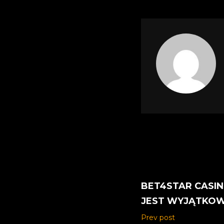
BET4STAR CASIN
JEST WYJĄTKO
Prev post