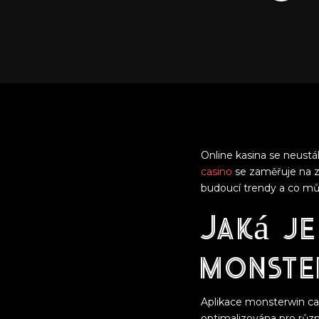
Online kasina se neustá
casino
se zaměřuje na zaj
budoucí trendy a co mů
Jaká je
monste
Aplikace monsterwin ca
optimalizována pro různé