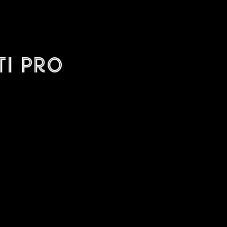
ti pro