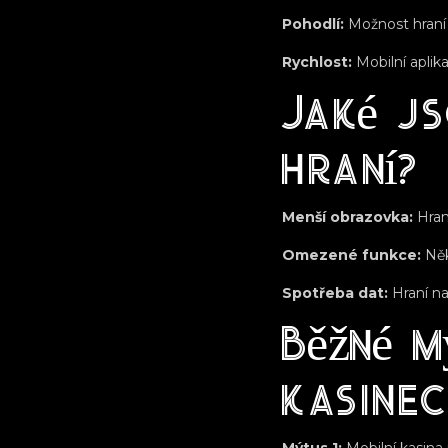
Pohodlí:
Možnost hraní b
Rychlost:
Mobilní aplika
Jaké j
hraní?
Menší obrazovka:
Hran
Omezené funkce:
Něk
Spotřeba dat:
Hraní na
Běžné m
kasinec