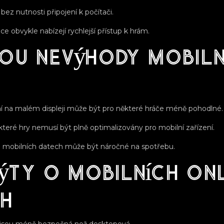
ez nutnosti připojení k počítači.
ce obvykle nabízejí rychlejší přístup k hrám.
sou nevýhody mobiln
í na malém displeji může být pro některé hráče méně pohodlné.
teré hry nemusí být plně optimalizovány pro mobilní zařízení.
 mobilních datech může být náročné na spotřebu.
ýty o mobilních onl
h