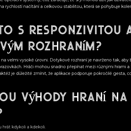
na rychlostí načítání a celkovou stabilitou, která se pohybuje ko
to s responzivitou 
vým rozhraním?
e na velmi vysoké úrovni. Dotykové rozhraní je navrženo tak, aby
 obrazovkách. Hráči mohou snadno přepínat mezi různými hrami a
ktéž je důležité zmínit, že aplikace podporuje pokročilé gesta, c
sou výhody hraní na
?
hrát kdykoli a kdekoli.