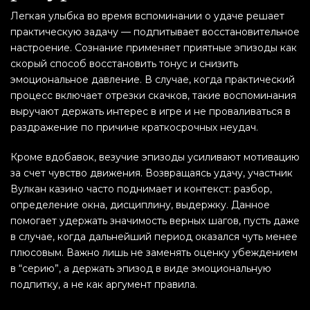
Легкая улыбка во время вспоминании о удаче решает
практическую задачу — подпитывает восстановительное
настроение. Сознание применяет приятные эпизоды как
скорый способ восстановить тонус и снизить
эмоциональное давление. В случае, когда практический
процесс включает отрезки скачков, такие воспоминания
выручают держать интерес в игре и не проваливаться в
раздражение по причине краткосрочных неудач.
Кроме вдобавок, везучие эпизоды усиливают мотивацию
за счет чувство движения. Возвращаясь удачу, участник
Вулкан казино часто поднимает и контекст: разбор,
определение окна, дисциплину, выдержку. Данное
помогает удержать значимость верных шагов, пусть даже
в случае, когда дальнейший период оказался чуть менее
плюсовым. Важно лишь не заменять оценку убеждением
в “серию”, а держать эпизод в виде эмоциональную
подпитку, а не как аргумент правила.