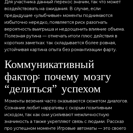
Для участника данный перекос значим, так что может
воздействовать на ожидания. В случае, если
предыдущие «улыбчивые» моменты поднимаются
избыточно нередко, появляется риск разогнать
вероятность выигрыша и недооценить влияние объема.
Полезная рутина — отмечать итоги плюс действия в
коротких заметках: так складывается более ровная,
устойчивая картина опыта без романтизации фарту.
Коммуникативный
фактор: почему мозгу
“делиться” успехом
Моменты везения часто оказываются сюжетом диалогов.
Сознание любит нарративы с скорым позитивным
исходом, так как они усиливают межличностную
значимость а также укрепляют связь с людьми. Рассказ
про успешном моменте Игровые автоматы — это своего