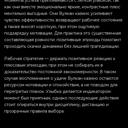
Моменты успеха припоминаются с легкой улыбкой, так
как они вместе эмоционально яркие, контрастные плюс
ментально выгодные. Они Вулкан казино усиливают
чувство эффективности, возвращают рабочее состояние
а также вносят короткую, при этом ощутимую
подзарядку мотивации. Для практика это существенная
составляющая ровности: позитивные эпизоды помогают
проходить скачки динамики без лишней трагедизации.
Рабочая стратегия — держать позитивное реакцию к
плюсовым эпизодам, при этом не собирать их в
доказательство постоянной закономерности. В таком
случае воспоминания о удаче Вулкан казино остаются
ресурсом мотивации и спокойствия, а не поводом для
перегретых планок. Улыбка делается индикатором:
момент был приятным, однако последующие действия
стоит опираться внутри дисциплину, дистанцию и
прозрачные правила выбора.