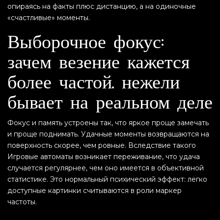
опираясь на факты плюс дистанцию, а на одиночные
«счастливые» моменты.
Выборочное фокус:
зачем везение кажется
более частой, нежели
бывает на реальном деле
Фокус и память устроены так, что яркое проще замечать
и проще поднимать. Удачные моменты возвращаются на
поверхность скорее, чем ровные. Вследствие такого
Игровые автоматы возникает переживание, что удача
случается регулярнее, чем оно имеется в объективной
статистике. Это нормальный психический эффект: легко
доступные картинки считываются в роли маркер
частоты.