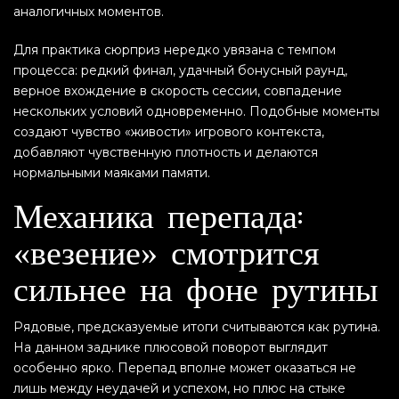
аналогичных моментов.
Для практика сюрприз нередко увязана с темпом
процесса: редкий финал, удачный бонусный раунд,
верное вхождение в скорость сессии, совпадение
нескольких условий одновременно. Подобные моменты
создают чувство «живости» игрового контекста,
добавляют чувственную плотность и делаются
нормальными маяками памяти.
Механика перепада:
«везение» смотрится
сильнее на фоне рутины
Рядовые, предсказуемые итоги считываются как рутина.
На данном заднике плюсовой поворот выглядит
особенно ярко. Перепад вполне может оказаться не
лишь между неудачей и успехом, но плюс на стыке