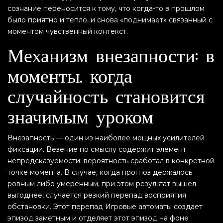
сознание переносится к тому, что когда-то в прошлом
было приятно и тепло, и снова «поднимает» связанный с
моментом чувственный контекст.
Механизм внезапности: в
моменты, когда
случайность становится
значимым уроком
Внезапность — один из наиболее мощных усилителей
фиксации. Везение по смыслу содержит элемент
непредсказуемости: вероятность сработал в конкретной
точке момента. В случае, когда прогноз держалось
ровным либо умеренным, при этом результат вышел
выгоднее, случается резкий перепад восприятия
обстановки. Этот перепад Игровые автоматы создает
эпизод заметным и отделяет этот эпизод на фоне