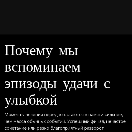
Почему мы
вспоминаем
эпизоды удачи с
улыбкой
Моменты везения нередко остаются в памяти сильнее,
чем масса обычных событий. Успешный финал, нечастое
сочетание или резко благоприятный разворот