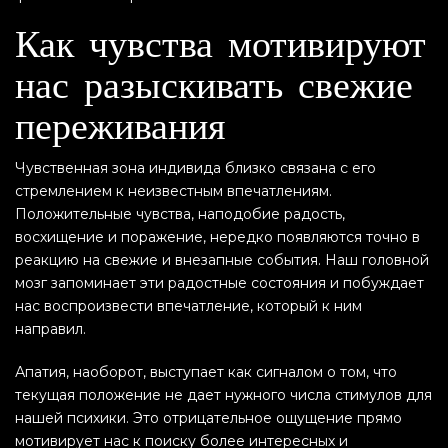
Как чувства мотивируют
нас разыскивать свежие
переживания
Чувственная зона индивида близко связана с его
стремлением к неизвестным впечатлениям.
Положительные чувства, наподобие радость,
восхищение и поражение, нередко появляются точно в
реакцию на свежие и внезапные события. Наш головной
мозг запоминает эти радостные состояния и побуждает
нас воспроизвести впечатление, который к ним
направил.
Апатия, наоборот, выступает как сигналом о том, что
текущая положение не дает нужного числа стимулов для
нашей психики. Это отрицательное ощущение прямо
мотивирует нас к поиску более интересных и