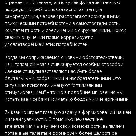
стремления к неизведанному как фундаментальную
людскую потребность. Согласно концепции
саморегуляции, человек располагают врожденными
психическими потребностями в самостоятельности,
компетентности и соединении с окружающими. Поиск
свежих ощущений прямо коррелирует с
удовлетворением этих потребностей.
Когда мы соприкасаемся с новыми обстоятельствами,
наш головной мозг активизируется особым способом.
Свежие стимулы заставляют нас быть более
бдительными, собранными и изобретательными. Это
ситуацию психологи именуют “оптимальным
стимулированием” – точно в подобные мгновения мы
испытываем себя максимально бодрыми и энергичными.
7к казино играет главную задачу в формировании нашей
индивидуальности. С помощью неизвестные
впечатления мы изучаем свои возможности, выявляем
потаенные таланты и формируем более целостное