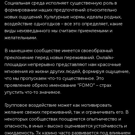
Социальная среда исполняет существенную роль в
формировании наших предпочтений относительно
новых ощущений. Культурные нормы, идеалы родных,
воздействие одногодков – все это определяет, какие
виды неизведанного мы считаем приемлемыми и
желательными.
В нынешнем сообществе имеется своеобразный
преклонение перед новых переживаний. Онлайн-
площадки непрерывно представляют нам красочные
мгновения из жизни других людей, формируя ощущение,
что мы пропускаем что-то существенное. Это
проявление обрело именование “FOMO” – страх
упустить что-то значимое.
Групповое воздействие может как мотивировать
желание свежих переживаний, так и ограничивать его. В
некоторых сообществах поощряется опытничество и
опасность, в иных – высоко оценивается устойчивость и
ожидаемость. 7к казино часто развивается под влиянием