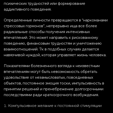
психических трудностей или формирование
аддиктивного поведения.
Определенные личности превращаются в “наркоманами
стрессовых гормонов”, непрерывно ища все более
радикальные способы получения интенсивных
впечатлений. Это может направить к рискованному
поведению, финансовым трудностям и уничтожению
взаимоотношений. 7к в подобных случаях делается
навязчивой нуждой, которая управляет жизнь человека.
Показателями болезненного взгляда к неизвестным
впечатлениям могут быть невозможность обретать
удовольствие от незамысловатых, повседневных
объектов, постоянное эмоция тоски, импульсивность в
принятии решений и пренебрежение долгосрочными
последствиями ради краткосрочного возбуждения.
Компульсивное желание к постоянной стимуляции