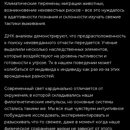
Климатические перемены, миграции животных,
возникновение неизвестных рисков – все это нуждалось
в адаптивности познания и склонности изучать свежие
тактики выживания.
ДНК анализы демонстрируют, что предрасположенность
к поиску неизведанного отчасти передается. Ученые
выделили несколько наследственных элементов,
которые воздействуют на уровень пытливости и
готовности к угрозе. 7к в нашем поведении может
колебаться от индивида к индивиду как раз из-за этих
врожденных разностей.
Современный свет кардинально отличается от
окружения, в которой складывались наши
филогенетические импульсы, но основные системы
остались такими же. Мы все еще чувствуем интуитивное
побуждение исследовать, экспериментировать и
разыскивать что-то свежее, даже в момент когда наше
физическое сохранение жизни не зависит от этого.