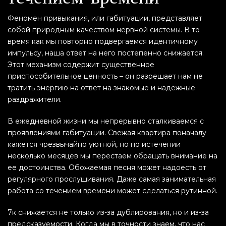
Феномен привыкания, или габитуации, представляет
собой природным качеством нервной системы. В то
время как мы повторно подвергаемся идентичному
импульсу, наша ответ на него постепенно снижается.
Этот механизм содержит существенное
приспособительное ценность – он разрешает нам не
тратить энергию на ответ на знакомые и надежные
раздражители.
В ежедневной жизни мы непрерывно сталкиваемся с
проявлениями габитуации. Свежая квартира поначалу
кажется чрезвычайно уютной, но по истечении
несколько месяцев мы перестаем обращать внимание на
ее достоинства. Обожаемая песня может надоесть от
регулярного прослушивания. Даже самая занимательная
работа со течением времени может сделаться рутинной.
7к снижается не только из-за дублирования, но и из-за
предсказуемости. Когда мы в точности знаем, что нас