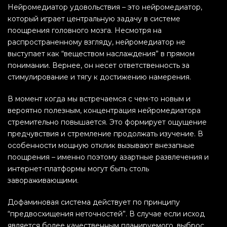
Нейромедиатор удовольствия – это нейромедиатор,
который играет центральную задачу в системе
поощрения головного мозга. Несмотря на
распространенному взгляду, нейромедиатор не
выступает как “веществом наслаждения” в прямом
понимании. Вернее, он несет ответственность за
стимулирование и тягу к достижению намерения.
В момент когда мы встречаемся с чем-то новым и
вероятно полезным, концентрация нейромедиатора
стремительно повышается. Это формирует ощущение
предчувствия и стремление продолжать изучение. В
особенности мощную отклик вызывают внезапные
поощрения – именно поэтому азартные развлечения и
интернет-платформы могут быть столь
завораживающими.
Дофаминовая система действует по принципу
“предвосхищения неточностей”. В случае если исход
является более качественным планируемого, выброс