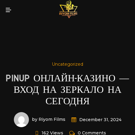
Uncategorized
PINUP ОНЛАЙН-КАЗИНО —
ВХОД НА ЗЕРКАЛО НА
СЕГОДНЯ
by Riyom Films
December 31, 2024
162 Views
0 Comments