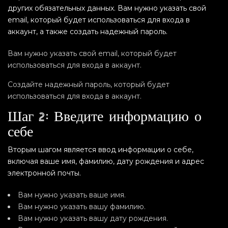
других обязательных данных. Вам нужно указать свой
email, который будет использоваться для входа в
аккаунт, а также создать надежный пароль.
Вам нужно указать свой email, который будет
использоваться для входа в аккаунт.
Создайте надежный пароль, который будет
использоваться для входа в аккаунт.
Шаг 2: Введите информацию о
себе
Вторым шагом является ввод информации о себе,
включая ваше имя, фамилию, дату рождения и адрес
электронной почты.
Вам нужно указать ваше имя.
Вам нужно указать вашу фамилию.
Вам нужно указать вашу дату рождения.