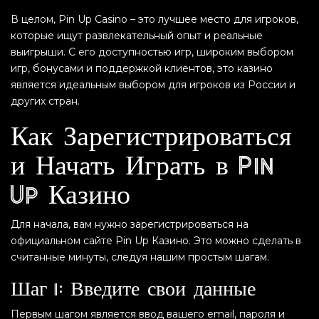
В целом, Pin Up Casino – это лучшее место для игроков,
которые ищут развлекательный опыт и реальные
выигрыши. С его доступностью игр, широким выбором
игр, бонусами и поддержкой клиентов, это казино
является идеальным выбором для игроков из России и
других стран.
Как Зарегистрироваться
и Начать Играть в Pin
Up Казино
Для начала, вам нужно зарегистрироваться на
официальном сайте Pin Up Казино. Это можно сделать в
считанные минуты, следуя нашим простым шагам.
Шаг 1: Введите свои данные
Первым шагом является ввод вашего email, пароля и