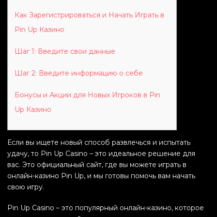
Как Зарегистрироваться и Начать Играть в
Pin Up Казино
Шаг 1: Введите свои данные
Шаг 2: Введите информацию о себе
Бонусы и Акции для Новых Игроков в Pin
Up Казино
Если вы ищете новый способ развлечься и испытать
удачу, то Pin Up Casino – это идеальное решение для
вас. Это официальный сайт, где вы можете играть в
онлайн-казино Pin Up, и мы готовы помочь вам начать
свою игру.
Pin Up Casino – это популярный онлайн-казино, которое