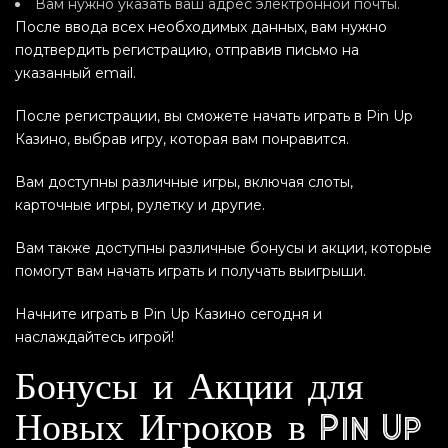
Вам нужно указать ваш адрес электронной почты.
После ввода всех необходимых данных, вам нужно
подтвердить регистрацию, отправив письмо на
указанный email.
После регистрации, вы сможете начать играть в Pin Up
Казино, выбрав игру, которая вам понравится.
Вам доступны различные игры, включая слоты,
карточные игры, рулетку и другие.
Вам также доступны различные бонусы и акции, которые
помогут вам начать играть и получать выигрыши.
Начните играть в Pin Up Казино сегодня и
наслаждайтесь игрой!
Бонусы и Акции для
Новых Игроков в Pin Up