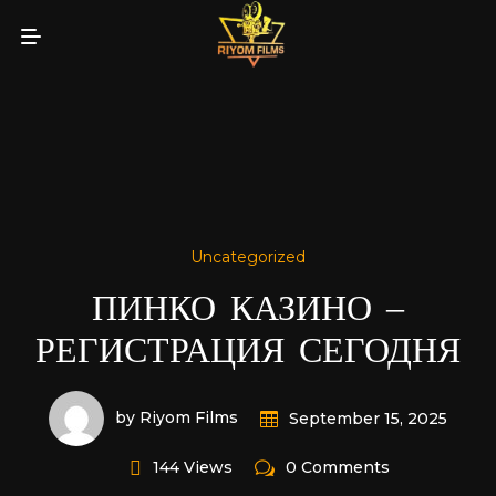
Uncategorized
ПИНКО КАЗИНО –
РЕГИСТРАЦИЯ СЕГОДНЯ
by Riyom Films
September 15, 2025
144 Views
0 Comments