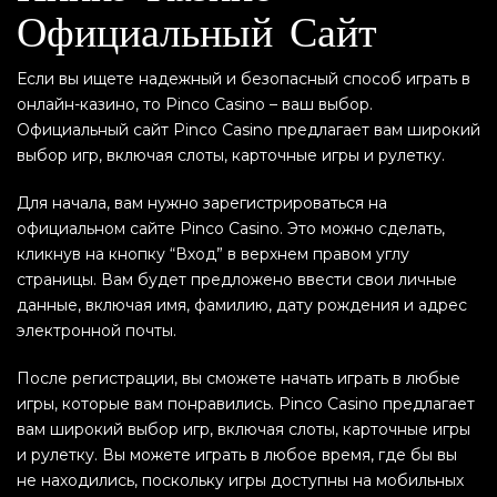
Официальный Сайт
Если вы ищете надежный и безопасный способ играть в
онлайн-казино, то Pinco Casino – ваш выбор.
Официальный сайт Pinco Casino предлагает вам широкий
выбор игр, включая слоты, карточные игры и рулетку.
Для начала, вам нужно зарегистрироваться на
официальном сайте Pinco Casino. Это можно сделать,
кликнув на кнопку “Вход” в верхнем правом углу
страницы. Вам будет предложено ввести свои личные
данные, включая имя, фамилию, дату рождения и адрес
электронной почты.
После регистрации, вы сможете начать играть в любые
игры, которые вам понравились. Pinco Casino предлагает
вам широкий выбор игр, включая слоты, карточные игры
и рулетку. Вы можете играть в любое время, где бы вы
не находились, поскольку игры доступны на мобильных