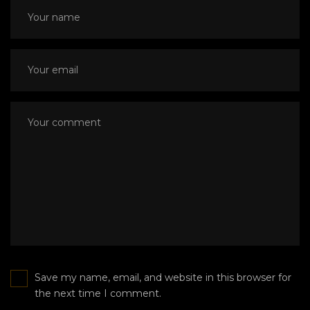
Save my name, email, and website in this browser for
the next time I comment.