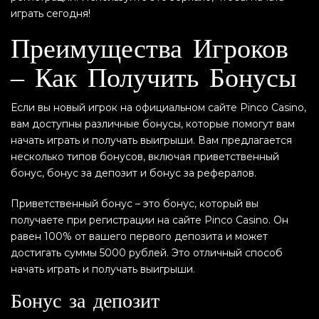
играть сегодня!
Преимущества Игроков
– Как Получить Бонусы
Если вы новый игрок на официальном сайте Pinco Casino,
вам доступны различные бонусы, которые помогут вам
начать играть и получать выигрыши. Вам предлагается
несколько типов бонусов, включая приветственный
бонус, бонус за депозит и бонус за рефералов.
Приветственный бонус – это бонус, который вы
получаете при регистрации на сайте Pinco Casino. Он
равен 100% от вашего первого депозита и может
достигать суммы 5000 рублей. Это отличный способ
начать играть и получать выигрыши.
Бонус за депозит