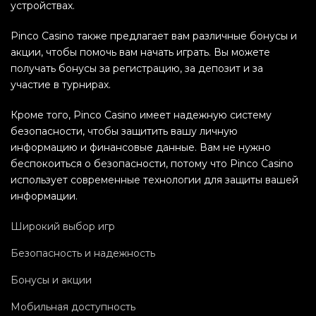
устройствах.
Pinco Casino также предлагает вам различные бонусы и
акции, чтобы помочь вам начать играть. Вы можете
получать бонусы за регистрацию, за депозит и за
участие в турнирах.
Кроме того, Pinco Casino имеет надежную систему
безопасности, чтобы защитить вашу личную
информацию и финансовые данные. Вам не нужно
беспокоиться о безопасности, потому что Pinco Casino
использует современные технологии для защиты вашей
информации.
Широкий выбор игр
Безопасность и надежность
Бонусы и акции
Мобильная доступность