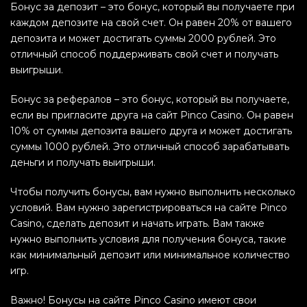
Бонус за депозит – это бонус, который вы получаете при
каждом депозите на свой счет. Он равен 20% от вашего
депозита и может достигать суммы 2000 рублей. Это
отличный способ поддерживать свой счет и получать
выигрыши.
Бонус за рефералов – это бонус, который вы получаете,
если вы пригласите друга на сайт Pinco Casino. Он равен
10% от суммы депозита вашего друга и может достигать
суммы 1000 рублей. Это отличный способ зарабатывать
деньги и получать выигрыши.
Чтобы получить бонусы, вам нужно выполнить несколько
условий. Вам нужно зарегистрироваться на сайте Pinco
Casino, сделать депозит и начать играть. Вам также
нужно выполнить условия для получения бонуса, такие
как минимальный депозит или минимальное количество
игр.
Важно! Бонусы на сайте Pinco Casino имеют свои