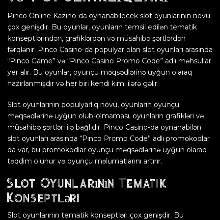
Pinco Online Kazino-da oynanabilecek slot oyunlarının növü
çox genişdir. Bu oyunlar, oyunların temsil edilən tematik
konseptlərindən, grafiklərdən və müsahibə şərtlərdən
fərqlənir. Pinco Casino-da populyar olan slot oyunları arasında
“Pinco Game” və “Pinco Casino Promo Code” adlı məhsullar
yer alır. Bu oyunlar, oyunçu məqsədlərinə uyğun olaraq
hazırlanmışdır və her biri kendi kimi ilərə gəlir.
Slot oyunlarının populyarlıq növü, oyunların oyunçu
məqsədlərinə uyğun olub-olmaması, oyunların grafikləri və
müsahibə şərtləri ilə bağlıdır. Pinco Casino-da oynanabilən
slot oyunları arasında “Pinco Promo Code” adlı promokodlar
da var, bu promokodlar oyunçu məqsədlərinə uyğun olaraq
təqdim olunur və oyunçu məlumatlarını artırır.
Slot Oyunlarının Tematik
Konseptləri
Slot oyunlarının tematik konseptləri çox genişdir. Bu