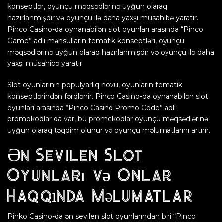
konseptlər, oyunçu məqsədlərinə uyğun olaraq
hazırlanmışdır və oyunçu ilə daha yaxşı müsahibə yaratır.
Pinco Casino-da oynanabilən slot oyunları arasında “Pinco
Game” adlı məhsulların tematik konseptləri, oyunçu
məqsədlərinə uyğun olaraq hazırlanmışdır və oyunçu ilə daha
yaxşı müsahibə yaratır.
Slot oyunlarının populyarlıq növü, oyunların tematik
konseptlərindən fərqlənir. Pinco Casino-da oynanabilən slot
oyunları arasında “Pinco Casino Promo Code” adlı
promokodlar da var, bu promokodlar oyunçu məqsədlərinə
uyğun olaraq təqdim olunur və oyunçu məlumatlarını artırır.
Ən Sevilen Slot
Oyunları və Onlar
Haqqında Məlumatlar
Pinko Casino-da ən sevilen slot oyunlarından biri “Pinco