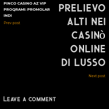
PINCO CASINO AZ VIP
prelievo
PROQRAMI: PROMOLAR
INDI
alti nei
Prev post
casinò
online
di lusso
Next post
Leave a comment