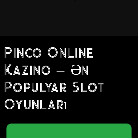
Pinco Online
Kazino – Ən
Populyar Slot
Oyunları