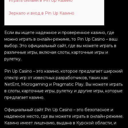
Играть онлайн в Pin Up Казино
Зеркало и вход в Pin Up Казино
Если вы ищете надежное и проверенное казино, где
можно играть в онлайн-режиме, то Pin Up Casino – ваш
выбор. Это официальный сайт, где вы можете играть в
различные игры, включая слоты, карточные игры и
рулетку.
Pin Up Casino – это казино, которое предлагает широкий
спектр игр от известных разработчиков, таких как
NetEnt, Microgaming и Pragmatic Play. Вы можете играть
в слоты, карточные игры, рулетку и другие игры, которые
предлагает казино.
Официальный сайт Pin Up Casino – это безопасное и
надежное место, где вы можете играть в онлайн-режиме.
Казино имеет лицензию, выдана в Курской области, и