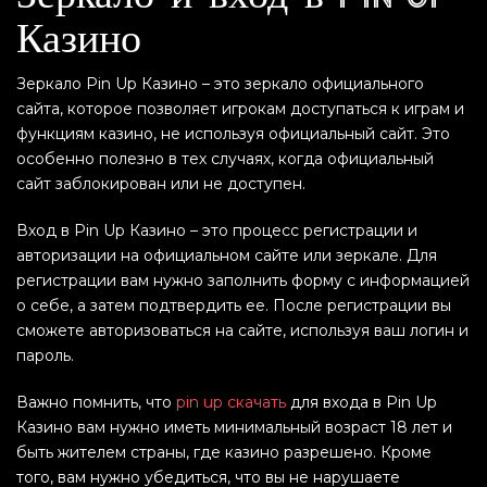
Казино
Зеркало Pin Up Казино – это зеркало официального
сайта, которое позволяет игрокам доступаться к играм и
функциям казино, не используя официальный сайт. Это
особенно полезно в тех случаях, когда официальный
сайт заблокирован или не доступен.
Вход в Pin Up Казино – это процесс регистрации и
авторизации на официальном сайте или зеркале. Для
регистрации вам нужно заполнить форму с информацией
о себе, а затем подтвердить ее. После регистрации вы
сможете авторизоваться на сайте, используя ваш логин и
пароль.
Важно помнить, что
pin up скачать
для входа в Pin Up
Казино вам нужно иметь минимальный возраст 18 лет и
быть жителем страны, где казино разрешено. Кроме
того, вам нужно убедиться, что вы не нарушаете