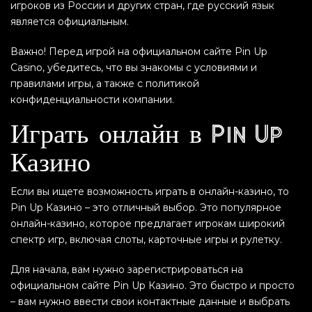
игроков из России и других стран, где русский язык
является официальным.
Важно! Перед игрой на официальном сайте Pin Up
Casino, убедитесь, что вы знакомы с условиями и
правилами игры, а также с политикой
конфиденциальности компании.
Играть онлайн в Pin Up
Казино
Если вы ищете возможность играть в онлайн-казино, то
Pin Up Казино – это отличный выбор. Это популярное
онлайн-казино, которое предлагает игрокам широкий
спектр игр, включая слоты, карточные игры и рулетку.
Для начала, вам нужно зарегистрироваться на
официальном сайте Pin Up Казино. Это быстро и просто
– вам нужно ввести свои контактные данные и выбрать