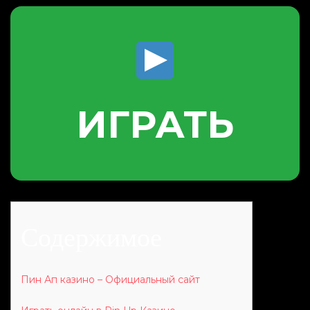
ИГРАТЬ
Содержимое
Пин Ап казино – Официальный сайт