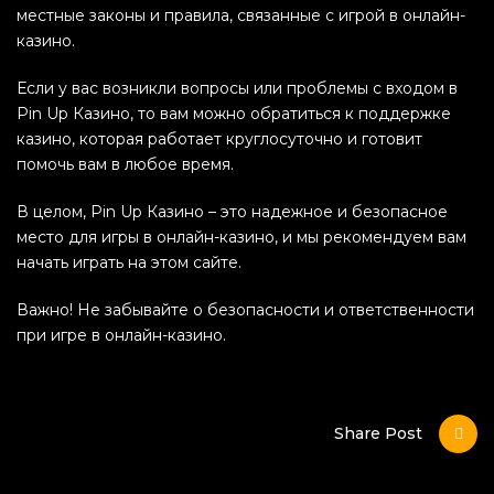
местные законы и правила, связанные с игрой в онлайн-
казино.
Если у вас возникли вопросы или проблемы с входом в
Pin Up Казино, то вам можно обратиться к поддержке
казино, которая работает круглосуточно и готовит
помочь вам в любое время.
В целом, Pin Up Казино – это надежное и безопасное
место для игры в онлайн-казино, и мы рекомендуем вам
начать играть на этом сайте.
Важно! Не забывайте о безопасности и ответственности
при игре в онлайн-казино.
Share Post