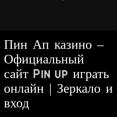
Пин Ап казино –
Официальный
сайт Pin up играть
онлайн | Зеркало и
вход