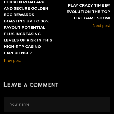
CHICKEN ROAD APP
PLAY CRAZY TIME BY
AND SECURE GOLDEN
EVOLUTION THE TOP
EGG REWARDS
LIVE GAME SHOW
BOASTING UP TO 98%
Next post
PAYOUT POTENTIAL
PLUS INCREASING
LEVELS OF RISK IN THIS
HIGH-RTP CASINO
EXPERIENCE?
Prev post
Leave a comment