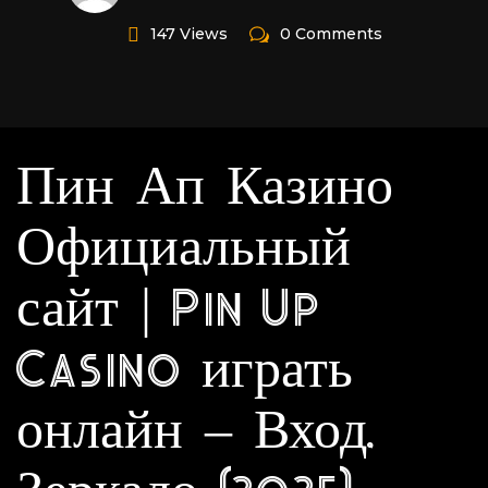
147 Views
0 Comments
Пин Ап Казино
Официальный
сайт | Pin Up
Casino играть
онлайн – Вход,