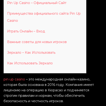
Pin Up Casino – Официальный Сайт
Преимущества официального сайта Pin Up
Casino
Играть Онлайн – Вход
Важные советы для новых игроков
Зеркало – Как Использовать
Как Использовать Зеркало
pin up casino
– это международная онлайн-казино,
которая была основана в 2016 году. Компания имеет
лицензию на операцию в Кюрасао и подчиняется
строгим правилам и нормам, чтобы обеспечить
безопасность и честность игроков.