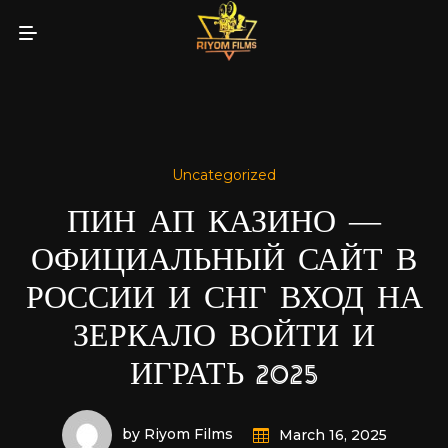
Uncategorized
ПИН АП КАЗИНО —
ОФИЦИАЛЬНЫЙ САЙТ В
РОССИИ И СНГ ВХОД НА
ЗЕРКАЛО ВОЙТИ И
ИГРАТЬ 2025
by Riyom Films
March 16, 2025