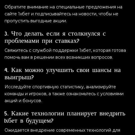
Обратите внимание на специальные предложения на
сайте 1хбет и подписывайтесь на новости, чтобы не
пропустить выгодные акции.
3. Что делать, если я столкнулся с
проблемами при ставках?
Свяжитесь с службой поддержки 1хбет, которая готова
помочь вам в решении всех возникших вопросов.
4. Как можно улучшить свои шансы на
выигрыш?
Исследуйте спортивную статистику, анализируйте
команды и игроков, а также ознакомьтесь с условиями
акций и бонусов.
5. Какие технологии планирует внедрить
1хбет в будущем?
Ожидается внедрение современных технологий для