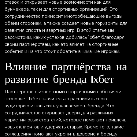
ставок и открывает новые возможности как для
букмекера, так и для спортивных организаций. Это
сотрудничество приносит многообещающие выгоды
обеим сторонам, а также создает новые горизонты для
развития спорта и азартных игр. В этой статье мы
рассмотрим, каких успехов добилась 1хбет благодаря
своим партнёрствам, как это влияет на спортивные
события и на что стоит обратить внимание игрокам.
Влияние партнёрства на
развитие бренда 1хбет
Партнёрство с известными спортивными событиями
позволяет 1хбет значительно расширить свою
аудиторию и повысить узнаваемость бренда. Это
сотрудничество открывает двери для различных
маркетинговых стратегий, которые помогают привлечь
новых клиентов и удержать старых. Кроме того, такие
соглашения помогают укрепить доверие к бренду.