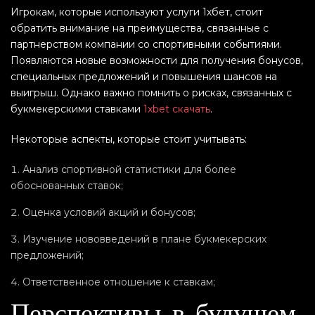
Игрокам, которые используют услуги 1хбет, стоит
обратить внимание на преимущества, связанные с
партнерством компании со спортивными событиями.
Появляются новые возможности для получения бонусов,
специальных предложений и повышения шансов на
выигрыш. Однако важно помнить о рисках, связанных с
букмекерскими ставками
1xbet скачать
.
Некоторые аспекты, которые стоит учитывать:
Анализ спортивной статистики для более
обоснованных ставок;
Оценка условий акций и бонусов;
Изучение нововведений в плане букмекерских
предложений;
Ответственное отношение к ставкам;