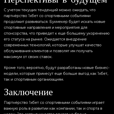
Перспективы в будущем
С учетом текущих тенденций можно ожидать, что
партнёрство 1хбет со спортивными событиями
продолжит развиваться. Букмекер будет искать новые
спортивные направления и мероприятия для
спонсорства, что приведет к еще большему укоренению
его статуса на рынке. Ожидается внедрение
современных технологий, которые улучшат качество
обслуживания клиентов и позволят им получать
максимум от своих ставок.
Кроме того, вероятно, будут разработаны новые бизнес-
модели, которые принесут еще больше выгод как 1хбет,
так и спортивным организациям.
Заключение
Партнёрство 1хбет со спортивными событиями играет
важную роль в развитии как компании, так и спорта в