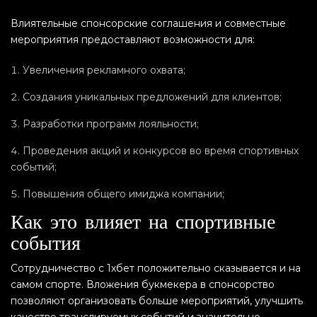
Влиятельные спонсорские соглашения и совместные
мероприятия предоставляют возможности для:
Увеличения рекламного охвата;
Создания уникальных предложений для клиентов;
Разработки программ лояльности;
Проведения акций и конкурсов во время спортивных
событий;
Повышения общего имиджа компании;
Как это влияет на спортивные
события
Сотрудничество с 1хбет положительно сказывается и на
самом спорте. Вложения букмекера в спонсорство
позволяют организовать больше мероприятий, улучшить