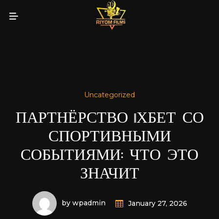
Uncategorized
ПАРТНЁРСТВО 1ХБЕТ СО
СПОРТИВНЫМИ
СОБЫТИЯМИ: ЧТО ЭТО
ЗНАЧИТ
by wpadmin
January 27, 2026