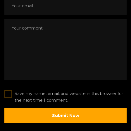
Save my name, email, and website in this browser for
the next time I comment.