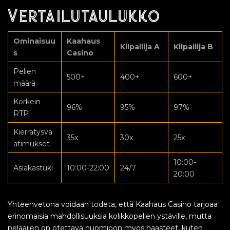
Vertailutaulukko
Ominaisuu
Kaahaus
Kilpailija A
Kilpailija B
s
Casino
Pelien
500+
400+
600+
määrä
Korkein
96%
95%
97%
RTP
Kierrätysva
35x
30x
25x
atimukset
10:00-
Asiakastuki
10:00-22:00
24/7
20:00
Yhteenvetona voidaan todeta, että Kaahaus Casino tarjoaa
erinomaisia mahdollisuuksia kolikkopelien ystäville, mutta
pelaajien on otettava huomioon myös haasteet, kuten