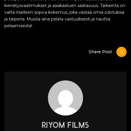
kierrätysvaatimukset ja asiakastuen saatavuus. Tärkeintä on
valita itselleen sopiva kokemus, joka vastaa omia odotuksia
ja tarpeita. Muista aina pelata vastuullisesti ja nauttia
pelaamisesta!
Share Post
RIYOM FILMS