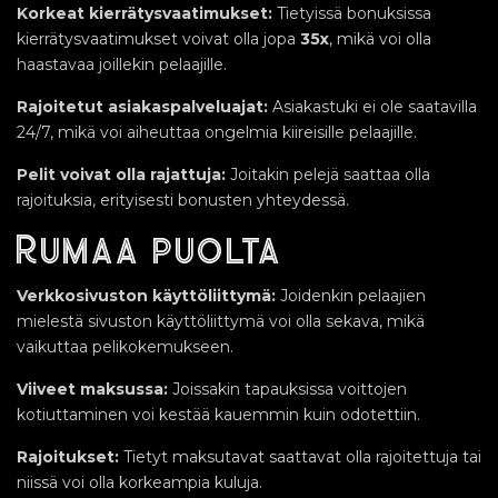
Korkeat kierrätysvaatimukset:
Tietyissä bonuksissa
kierrätysvaatimukset voivat olla jopa
35x
, mikä voi olla
haastavaa joillekin pelaajille.
Rajoitetut asiakaspalveluajat:
Asiakastuki ei ole saatavilla
24/7, mikä voi aiheuttaa ongelmia kiireisille pelaajille.
Pelit voivat olla rajattuja:
Joitakin pelejä saattaa olla
rajoituksia, erityisesti bonusten yhteydessä.
Rumaa puolta
Verkkosivuston käyttöliittymä:
Joidenkin pelaajien
mielestä sivuston käyttöliittymä voi olla sekava, mikä
vaikuttaa pelikokemukseen.
Viiveet maksussa:
Joissakin tapauksissa voittojen
kotiuttaminen voi kestää kauemmin kuin odotettiin.
Rajoitukset:
Tietyt maksutavat saattavat olla rajoitettuja tai
niissä voi olla korkeampia kuluja.