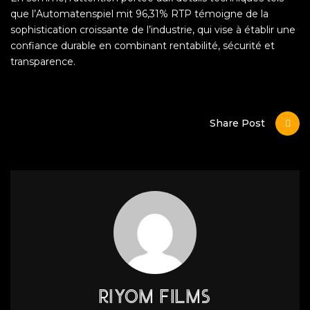
que l’Automatenspiel mit 96,31% RTP témoigne de la
sophistication croissante de l’industrie, qui vise à établir une
confiance durable en combinant rentabilité, sécurité et
transparence.
Share Post
RIYOM FILMS