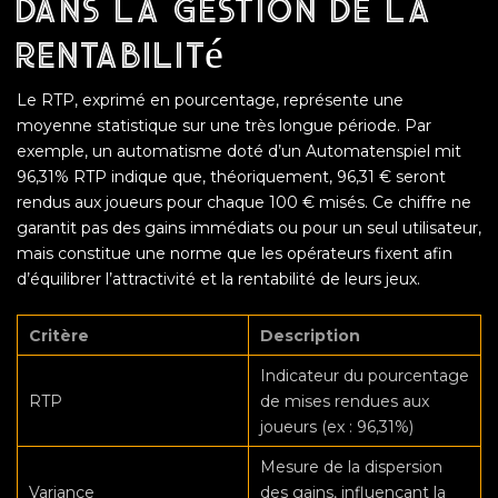
dans la gestion de la
rentabilité
Le RTP, exprimé en pourcentage, représente une
moyenne statistique sur une très longue période. Par
exemple, un automatisme doté d’un
Automatenspiel mit
96,31% RTP
indique que, théoriquement, 96,31 € seront
rendus aux joueurs pour chaque 100 € misés. Ce chiffre ne
garantit pas des gains immédiats ou pour un seul utilisateur,
mais constitue une norme que les opérateurs fixent afin
d’équilibrer l’attractivité et la rentabilité de leurs jeux.
Critère
Description
Indicateur du pourcentage
RTP
de mises rendues aux
joueurs (ex : 96,31%)
Mesure de la dispersion
Variance
des gains, influençant la