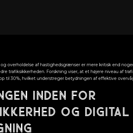
er og overholdelse af hastighedsgrænser er mere kritisk end nogen
bedre trafiksikkerheden. Forskning viser, at et højere niveau af tr
op til
30%
, hvilket understreger betydningen af effektive overv
ngen inden for
ikkerhed og digital
gning