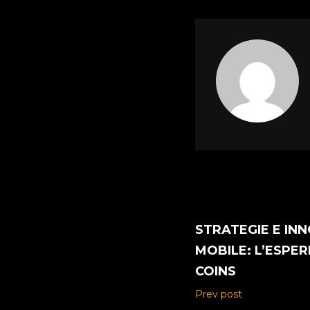
STRATEGIE E IN
MOBILE: L’ESPER
COINS
Prev post