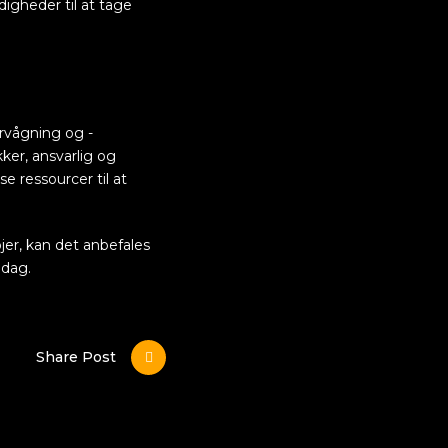
igheder til at tage
ervågning og -
kker, ansvarlig og
se ressourcer til at
jer, kan det anbefales
 dag.
Share Post