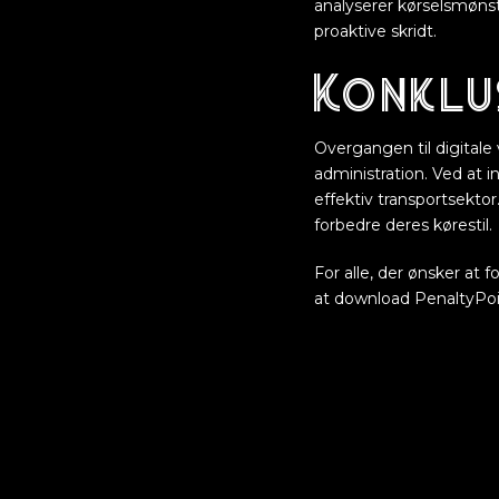
analyserer kørselsmønst
proaktive skridt.
Konklu
Overgangen til digitale
administration. Ved at i
effektiv transportsektor.
forbedre deres kørestil.
For alle, der ønsker at 
at download PenaltyPoi