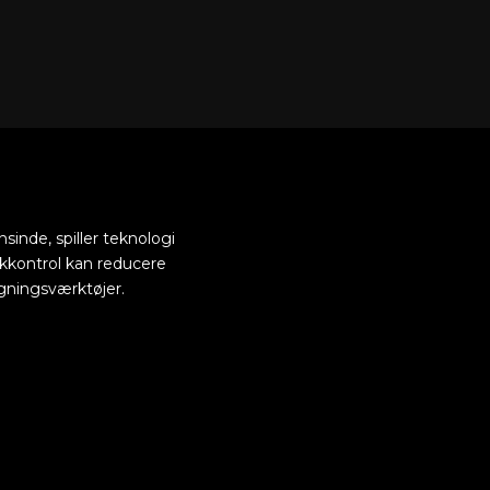
sinde, spiller teknologi
afikkontrol kan reducere
ågningsværktøjer.