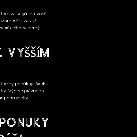
oré zaisťujú férovosť
ornosť si zaslúži
vniť celkový herný
 vyšším
tformy ponúkajú širokú
cky. Výber správneho
vať podmienky
 ponuky