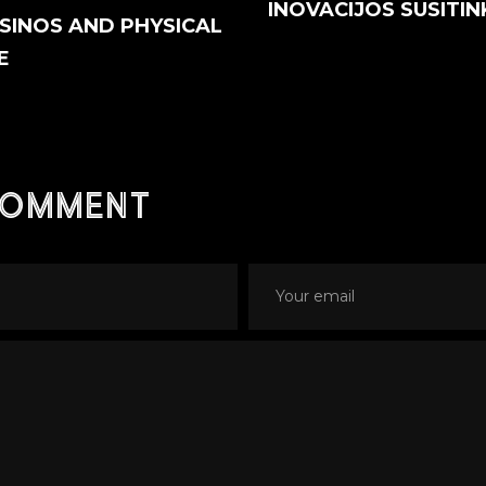
INOVACIJOS SUSITIN
SINOS AND PHYSICAL
E
comment