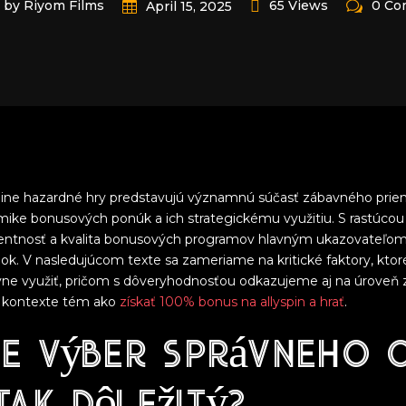
by Riyom Films
65 Views
0 Co
April 15, 2025
line hazardné hry predstavujú významnú súčasť zábavného priemy
ike bonusových ponúk a ich strategickému využitiu. S rastúco
rentnosť a kvalita bonusových programov hlavným ukazovateľom
ánok. V nasledujúcom texte sa zameriame na kritické faktory, kto
vne využiť, pričom s dôveryhodnosťou odkazujeme aj na úroveň z
v kontexte tém ako
získať 100% bonus na allyspin a hrať
.
je výber správneho 
tak dôležitý?