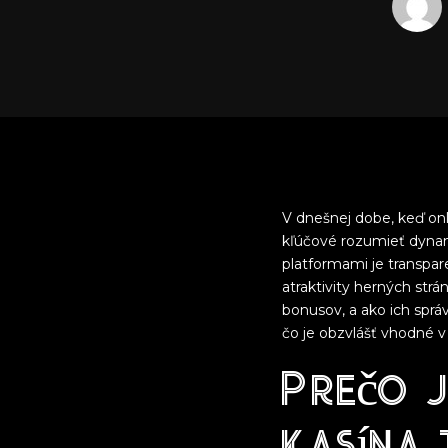
V dnešnej dobe, keď on
kľúčové rozumieť dynam
platformami je transpa
atraktivity herných str
bonusov, a ako ich sprá
čo je obzvlášť vhodné 
Prečo 
kasína 