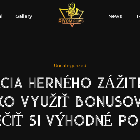
al
Gallery
News
T
Uncategorized
CIA HERNÉHO ZÁŽIT
AKO VYUŽIŤ BONUSO
ČIŤ SI VÝHODNÉ P