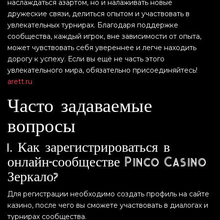
наслаждаться азартом, но и налаживать новые
дружеские связи, делиться опытом и участвовать в
увлекательных турнирах. Благодаря поддержке
сообщества, каждый игрок, вне зависимости от опыта,
может чувствовать себя увереннее и легче находить
дорогу к успеху. Если вы ещё не часть этого
увлекательного мира, обязательно присоединяйтесь!
arett.ru
Часто задаваемые
вопросы
1. Как зарегистрироваться в
онлайн-сообществе Pinco Casino
Зеркало?
Для регистрации необходимо создать профиль на сайте
казино, после чего вы сможете участвовать в диалогах и
турнирах сообщества.