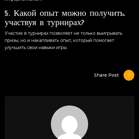
5. Какой опыт можно получить,
участвуя в турнирах?
Участие в турнирах позволяет не только выигрывать
призы, но и накапливать опыт, который помогает
улучшить свои навыки игры.
Share Post