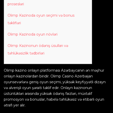
prosesləri
Olimp Kazinoda oyun seçimi və bonus
təklifləri
Olimp Kazinoda oyun növləri
Olimp Kazinonun ödəniş üsulları və
təhlükəsizlik tədbirləri
Olimp kazino onlayn platforması Azərbaycanın ən məşhur
onlayn kazinolardan biridir. Olimp Casino Azerbaijan
oyunsevərlərə geniş oyun seçimi, yüksək keyfiyyətli dizayn
və əlverişli oyun şəraiti təklif edir. Onlayn kazinonun
üstünlükləri arasında yüksək ödəniş faizləri, müxtəlif
promosyon və bonuslar, habelə təhlükəsiz və etibarlı oyun
ətrafı yer alır.