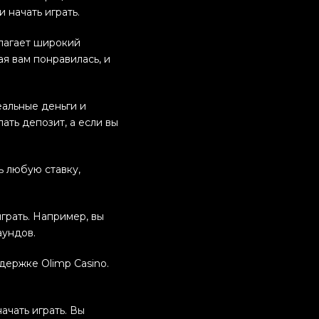
 начать играть.
длагает широкий
ая вам понравилась, и
еальные деньги и
ать депозит, а если вы
ь любую ставку,
грать. Например, вы
аундов.
держке Olimp Casino.
ачать играть. Вы