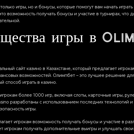
 только игры, но и бонусы, которые помогут вам начать играт
это возможность получать бонусы и участие в турнирах, что 
ательной.
щества игры в Oli
альный сайт казино в Казахстане, который предлагает игрок
нансовых возможностей. Олимпбет – это лучшее решение для 
й способ играть в казино.
грокам более 1000 игр, включая слоты, карточные игры, руле
Casino разработаны с использованием последних технологий 
зопасность игры.
гает игрокам возможность получать бонусы и участие в раз
ет игрокам получать дополнительные выигры и улучшать свои