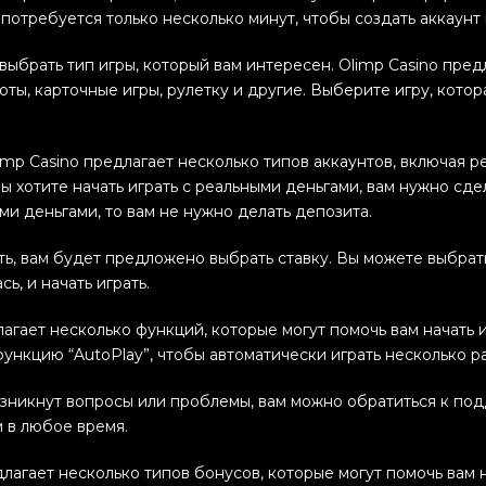
 потребуется только несколько минут, чтобы создать аккаунт и
выбрать тип игры, который вам интересен. Olimp Casino пре
оты, карточные игры, рулетку и другие. Выберите игру, котор
imp Casino предлагает несколько типов аккаунтов, включая р
вы хотите начать играть с реальными деньгами, вам нужно сдел
ыми деньгами, то вам не нужно делать депозита.
ть, вам будет предложено выбрать ставку. Вы можете выбрат
ь, и начать играть.
гает несколько функций, которые могут помочь вам начать и
ункцию “AutoPlay”, чтобы автоматически играть несколько р
озникнут вопросы или проблемы, вам можно обратиться к под
 в любое время.
агает несколько типов бонусов, которые могут помочь вам н