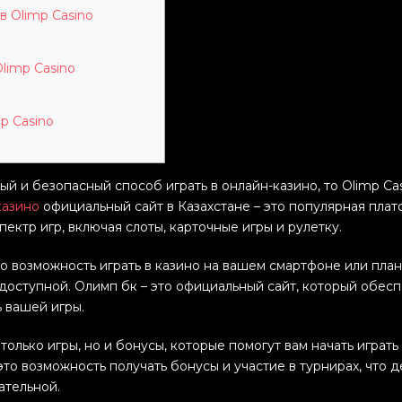
в Olimp Casino
Olimp Casino
p Casino
й и безопасный способ играть в онлайн-казино, то Olimp Cas
казино
официальный сайт в Казахстане – это популярная плат
ектр игр, включая слоты, карточные игры и рулетку.
то возможность играть в казино на вашем смартфоне или план
доступной. Олимп бк – это официальный сайт, который обес
 вашей игры.
 только игры, но и бонусы, которые помогут вам начать играт
это возможность получать бонусы и участие в турнирах, что 
ательной.