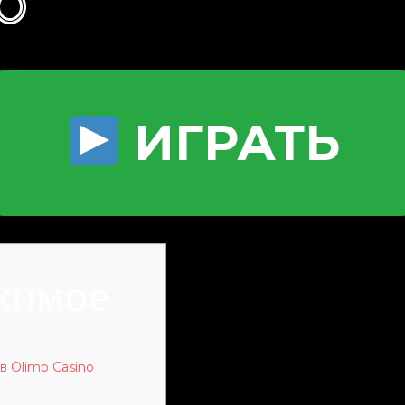
o
ИГРАТЬ
жимое
в Olimp Casino