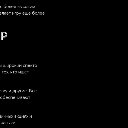
ь с более высоким
делает игру еще более
mp
ам широкий спектр
тех, кто ищет
тку и другие. Все
и обеспечивают
личных акциях и
 навыки.