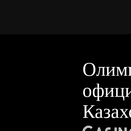
Олим
офици
Казах