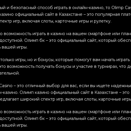
й и безопасный способ играть в онлайн-казино, то Olimp Cas
казино официальный сайт в Казахстане – это популярная пла
ектр игр, включая слоты, карточные игры и рулетку.
то возможность играть в казино на вашем смартфоне или план
доступной. Олимп бк – это официальный сайт, который обес
 вашей игры.
 только игры, но и бонусы, которые помогут вам начать играт
это возможность получать бонусы и участие в турнирах, что 
ательной.
Casino – это отличный выбор для вас, если вы ищете надежн
н-казино. Олимп казино официальный сайт в Казахстане – это
едлагает широкий спектр игр, включая слоты, карточные игры
то возможность играть в казино на вашем смартфоне или план
доступной. Олимп бк – это официальный сайт, который обес
 вашей игры.