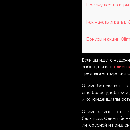
Преимущества игры 
Как начать играть в 
Бонусы и акции Olim
Если вы ищете надежны
выбор для вас.
олимп 
предлагает широкий сп
Олимп бет скачать – э
еще более удобной и 
и конфиденциальность
Олимп казино – это не
балансом. Олимп бк – 
интересной и привлек