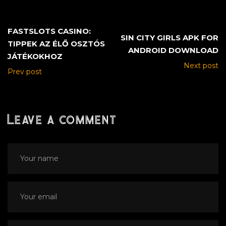
FASTSLOTS CASINO:
SIN CITY GIRLS APK FOR
TIPPEK AZ ÉLŐ OSZTÓS
ANDROID DOWNLOAD
JÁTÉKOKHOZ
Next post
Prev post
Leave a comment