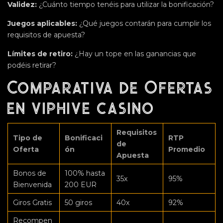
Validez:
¿Cuánto tiempo tenéis para utilizar la bonificación?
Juegos aplicables:
¿Qué juegos contarán para cumplir los
requisitos de apuesta?
Límites de retiro:
¿Hay un tope en las ganancias que
podéis retirar?
Comparativa de Ofertas
en viphive casino
Requisitos
Tipo de
Bonificaci
RTP
de
Oferta
ón
Promedio
Apuesta
Bonos de
100% hasta
35x
95%
Bienvenida
200 EUR
Giros Gratis
50 giros
40x
92%
Recompen