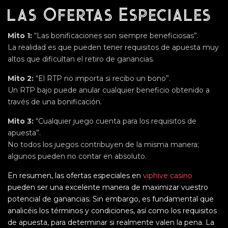
las Ofertas Especiales
Mito 1:
“Las bonificaciones son siempre beneficiosas”.
La realidad es que pueden tener requisitos de apuesta muy
altos que dificultan el retiro de ganancias.
Mito 2:
“El RTP no importa si recibo un bono”.
Un RTP bajo puede anular cualquier beneficio obtenido a
través de una bonificación.
Mito 3:
“Cualquier juego cuenta para los requisitos de
apuesta”.
No todos los juegos contribuyen de la misma manera;
algunos pueden no contar en absoluto.
En resumen, las ofertas especiales en
viphive casino
pueden ser una excelente manera de maximizar vuestro
potencial de ganancias. Sin embargo, es fundamental que
analicéis los términos y condiciones, así como los requisitos
de apuesta, para determinar si realmente valen la pena. La