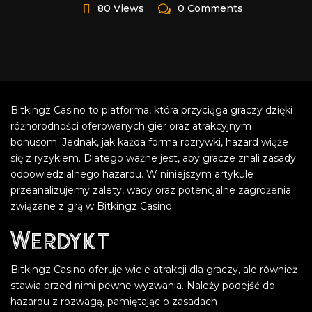
80 Views
0 Comments
Bitkingz Casino to platforma, która przyciąga graczy dzięki
różnorodności oferowanych gier oraz atrakcyjnym
bonusom. Jednak, jak każda forma rozrywki, hazard wiąże
się z ryzykiem. Dlatego ważne jest, aby gracze znali zasady
odpowiedzialnego hazardu. W niniejszym artykule
przeanalizujemy zalety, wady oraz potencjalne zagrożenia
związane z grą w Bitkingz Casino.
Werdykt
Bitkingz Casino oferuje wiele atrakcji dla graczy, ale również
stawia przed nimi pewne wyzwania. Należy podejść do
hazardu z rozwagą, pamiętając o zasadach