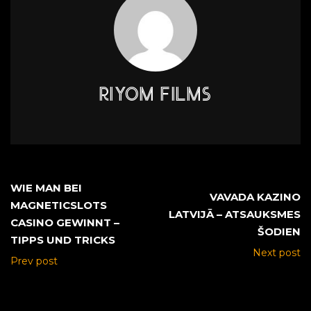
RIYOM FILMS
WIE MAN BEI
VAVADA KAZINO
MAGNETICSLOTS
LATVIJĀ – ATSAUKSMES
CASINO GEWINNT –
ŠODIEN
TIPPS UND TRICKS
Next post
Prev post