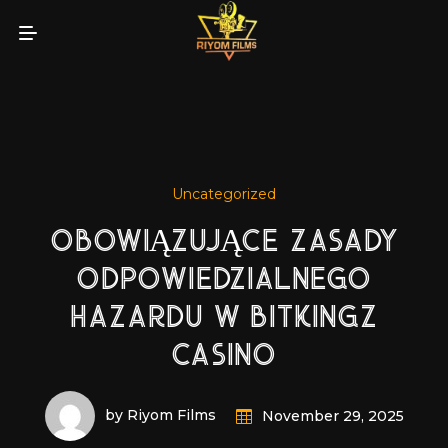
Uncategorized
OBOWIĄZUJĄCE ZASADY
ODPOWIEDZIALNEGO
HAZARDU W BITKINGZ
CASINO
by Riyom Films
November 29, 2025