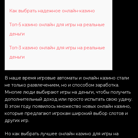
Как выбрать надежное онлайн-казино
Топ-5 казино онлайн для игры на реальные
деньги
Топ-3 казино онлайн для игры на реальные
деньги
В наше время игровые автоматы и онлайн казино стали
не только развлечением, но и способом заработка.
Многие люди выбирают игры на деньги, чтобы получить
дополнительный доход или просто испытать свою удачу.
В этом году появилось множество новых онлайн казино,
которые предлагают игрокам широкий выбор слотов и
других игр.
Но как выбрать лучшее онлайн казино для игры на