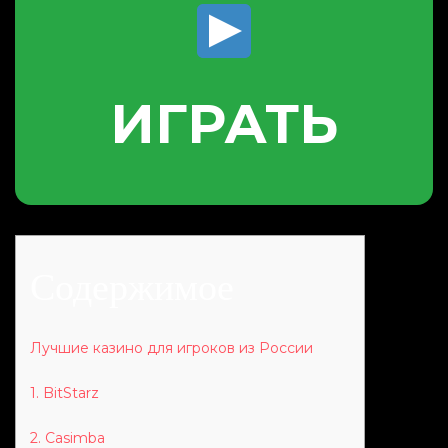
ИГРАТЬ
Содержимое
Лучшие казино для игроков из России
1. BitStarz
2. Casimba