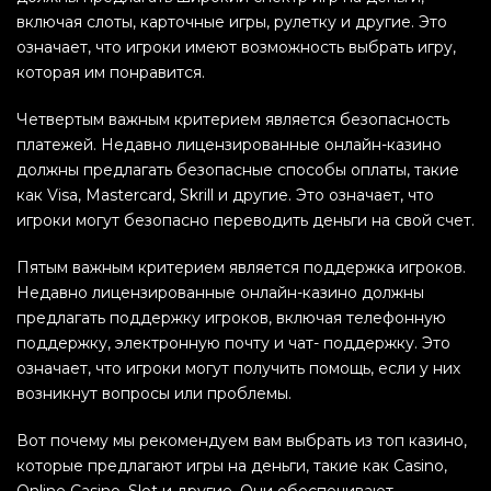
включая слоты, карточные игры, рулетку и другие. Это
означает, что игроки имеют возможность выбрать игру,
которая им понравится.
Четвертым важным критерием является безопасность
платежей. Недавно лицензированные онлайн-казино
должны предлагать безопасные способы оплаты, такие
как Visa, Mastercard, Skrill и другие. Это означает, что
игроки могут безопасно переводить деньги на свой счет.
Пятым важным критерием является поддержка игроков.
Недавно лицензированные онлайн-казино должны
предлагать поддержку игроков, включая телефонную
поддержку, электронную почту и чат- поддержку. Это
означает, что игроки могут получить помощь, если у них
возникнут вопросы или проблемы.
Вот почему мы рекомендуем вам выбрать из топ казино,
которые предлагают игры на деньги, такие как Casino,