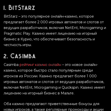
1. BitStarz
BitStarz – это популярное онлайн-казино, которое
предлагает более 2 000 игровых автоматов и слотов от
ведущих разработчиков, включая NetEnt, Microgaming и
Pragmatic Play. Казино имеет лицензию на игорный
бизнес в Курио, что обеспечивает безопасность и
честность игры.
2. Casimba
Casimba
рейтинг казино онлайн
– это новое онлайн-
казино, которое быстро стало популярным среди
игроков из России. Казино предлагает более 1 000
игровых автоматов и слотов от ведущих разработчиков,
включая NetEnt, Microgaming и Quickspin. Казино имеет
лицензию на игорный бизнес в Мальте.
Оба казино предлагают приветственные бонусы для
новых игроков, а также регулярные промокоды и акции