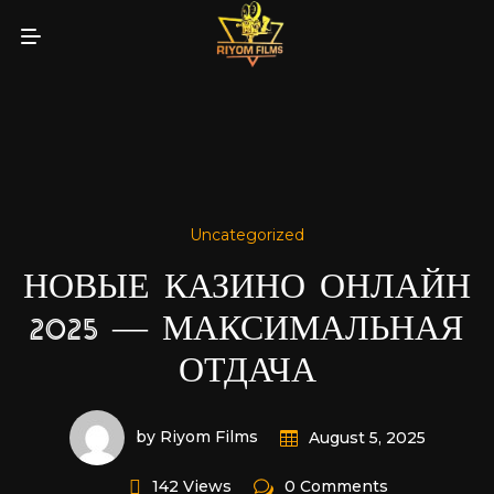
Uncategorized
НОВЫЕ КАЗИНО ОНЛАЙН
2025 — МАКСИМАЛЬНАЯ
ОТДАЧА
by Riyom Films
August 5, 2025
142 Views
0 Comments