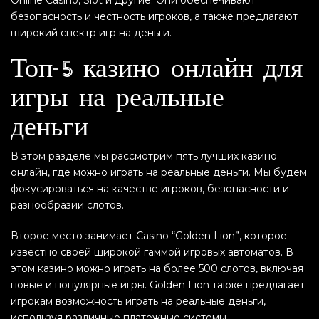
Online Casino, Slot и другие. Они обеспечивают
безопасность и честность игроков, а также предлагают
широкий спектр игр на деньги.
Топ-5 казино онлайн для
игры на реальные
деньги
В этом разделе мы рассмотрим пять лучших казино
онлайн, где можно играть на реальные деньги. Мы будем
фокусироваться на качестве игроков, безопасности и
разнообразии слотов.
Второе место занимает Casino “Golden Lion”, которое
известно своей широкой гаммой игровых автоматов. В
этом казино можно играть на более 500 слотов, включая
новые и популярные игры. Golden Lion также предлагает
игрокам возможность играть на реальные деньги,
используя различные платежные системы.