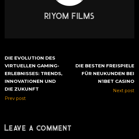
RIYOM FILMS
DIE EVOLUTION DES
VIRTUELLEN GAMING-
DIE BESTEN FREISPIELE
ERLEBNISSES: TRENDS,
FÜR NEUKUNDEN BEI
INNOVATIONEN UND
N1BET CASINO
DIE ZUKUNFT
Next post
Prev post
Leave a comment