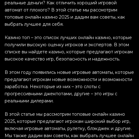
реальные деньги? Как отличить хороший игровой
автомат от плохого? В этой статье мы рассмотрим
топовые онлайн казино 2025 и дадим вам советы, как
выбрать лучшее для себя.
Казино топ – это список лучших онлайн казино, которые
получили высокую оценку игроков и экспертов. В этом
списке вы найдете казино, которые предлагают игрокам
высокое качество игр, безопасность и надежность.
В этом году появились новые игровые автоматы, которые
предлагают игрокам новые возможности и возможности
заработка. Некоторые из них – это слоты с
прогрессивными джекпотами, другие – это игры с
реальными дилерами.
В этой статье мы рассмотрим топовые онлайн казино
2025, которые предлагают игрокам широкий выбор игр,
включая игровые автоматы, рулетку, блэкджек и другие.
Мы также дадим вам советы, как выбрать лучшее онлайн