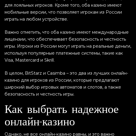
для лояльных игроков. Кроме того, оба казино имеют
мобильные версии, что позволяет игрокам из России
играть на любом устройстве.
Важно отметить, что оба казино имеют международные
лицензии, что обеспечивает безопасность и честность
игры. Игроки из России могут играть на реальные деньги,
используя популярные платежные системы, такие как
Visa, Mastercard и Skrill.
В целом, BitStarz и Casimba – это два из лучших онлайн-
казино для игроков из России, которые предлагают
широкий выбор игровых автоматов и слотов, а также
безопасность и честность игры.
Как выбрать надежное
онлайн-казино
Однако, не все онлайн-казино равны, и это важно