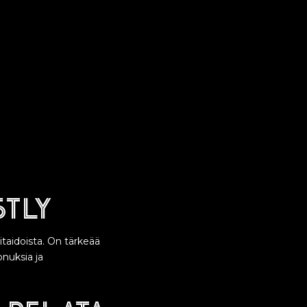
stly
itaidoista. On tärkeää
onuksia ja