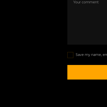
Save my name, emai