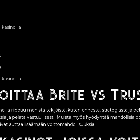
 kasinoilla
t
a
 kasinoilla
oittaa Brite vs Tru
oilla riippuu monista tekijöistä, kuten onnesta, strategiasta ja pel
uksia ja pelata vastuullisesti. Muista myös hyödyntää mahdollisia b
voivat auttaa lisäämään voittomahdollisuuksia.