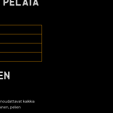
 pelata
en
a noudattavat kaikkia
minen, pelien