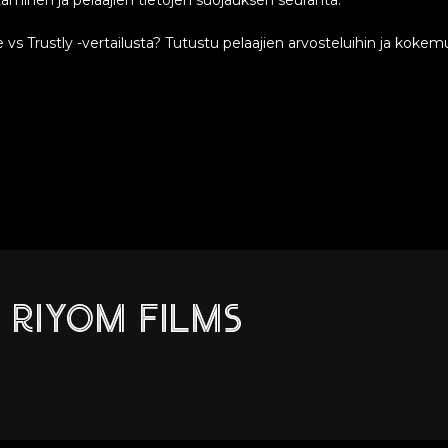
minen ja pelaajien tietojen suojauksen seuranta.
e vs Trustly -vertailusta? Tutustu pelaajien arvosteluihin ja kokem
RIYOM FILMS