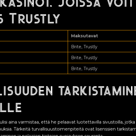
kasinot, joissa voit
s Trustly
Maksutavat
Brite, Trustly
Brite, Trustly
Brite, Trustly
isuuden tarkistamin
lle
lisi aina varmistaa, että he pelaavat luotettavilla sivustoilla, jotk
muksia. Tärkeitä turvallisuustoimenpiteitä ovat lisenssien tarkista