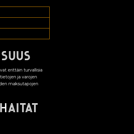
isuus
at erittäin turvallisia
ietojen ja varojen
 näiden maksutapojen
haitat