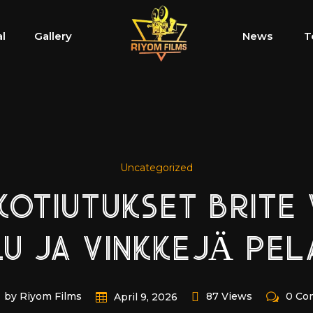
al
Gallery
News
T
Uncategorized
OTIUTUKSET BRITE 
LU JA VINKKEJÄ PEL
by Riyom Films
87 Views
0 Co
April 9, 2026