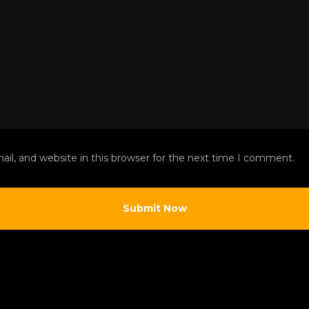
l, and website in this browser for the next time I comment.