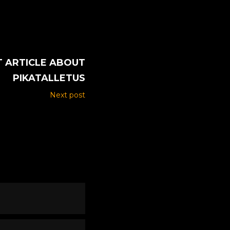
T ARTICLE ABOUT
PIKATALLETUS
Next post