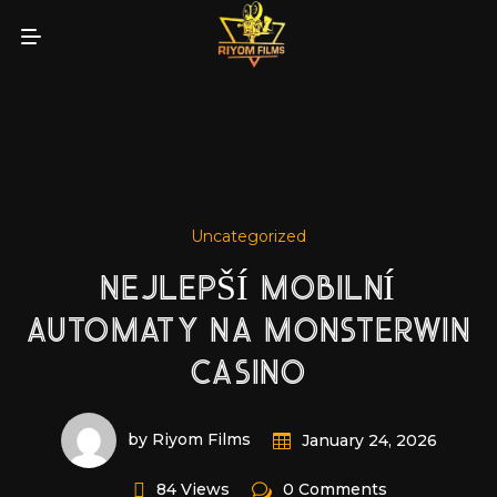
Uncategorized
NEJLEPŠÍ MOBILNÍ
AUTOMATY NA MONSTERWIN
CASINO
by Riyom Films
January 24, 2026
84 Views
0 Comments