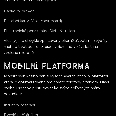
možnosti pro vklady a výběry:
Bankovní převod
Platební karty (Visa, Mastercard)
Elektronické peněženky (Skrill, Neteller)
Vklady jsou obvykle zpracovány okamžitě, zatímco výběry
mohou trvat od 1 do 3 pracovních dnů v závislosti na
zvolené metodě.
Mobilní platforma
Monsterwin kasino nabízí vysoce kvalitní mobilní platformu,
která je optimalizována pro chytré telefony a tablety. Hráči
mohou snadno přistupovat ke svým oblíbeným hrám
odkudkoli:
Intuitivní rozhraní
Rychlé načítání her