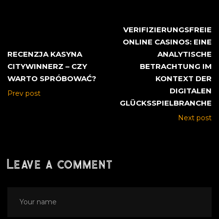
VERIFIZIERUNGSFREIE
ONLINE CASINOS: EINE
RECENZJA KASYNA
ANALYTISCHE
CITYWINNERZ – CZY
BETRACHTUNG IM
WARTO SPRÓBOWAĆ?
KONTEXT DER
DIGITALEN
Prev post
GLÜCKSSPIELBRANCHE
Next post
Leave a comment