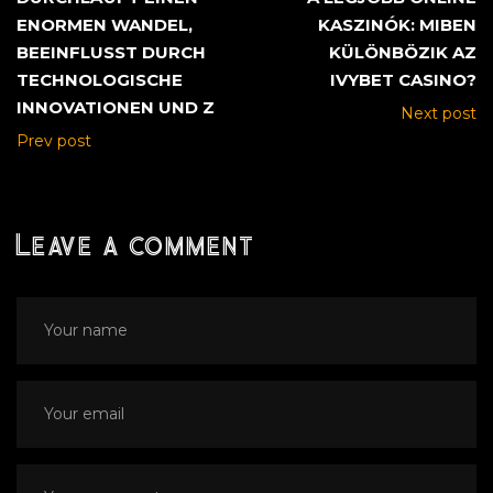
ENORMEN WANDEL,
KASZINÓK: MIBEN
BEEINFLUSST DURCH
KÜLÖNBÖZIK AZ
TECHNOLOGISCHE
IVYBET CASINO?
INNOVATIONEN UND Z
Next post
Prev post
Leave a comment