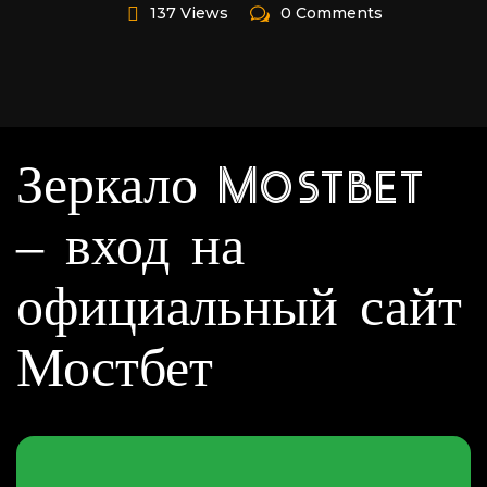
137 Views
0 Comments
Зеркало Mostbet
– вход на
официальный сайт
Мостбет