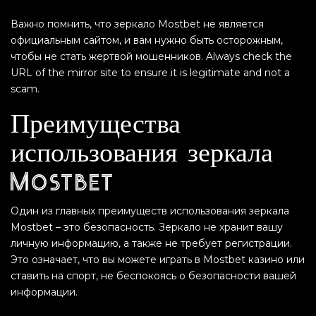
Важно помнить, что зеркало Mostbet не является
официальным сайтом, и вам нужно быть осторожным,
чтобы не стать жертвой мошенников. Always check the
URL of the mirror site to ensure it is legitimate and not a
scam.
Преимущества
использования зеркала
Mostbet
Один из главных преимуществ использования зеркала
Mostbet – это безопасность. Зеркало не хранит вашу
личную информацию, а также не требует регистрации.
Это означает, что вы можете играть в Mostbet казино или
ставить на спорт, не беспокоясь о безопасности вашей
информации.