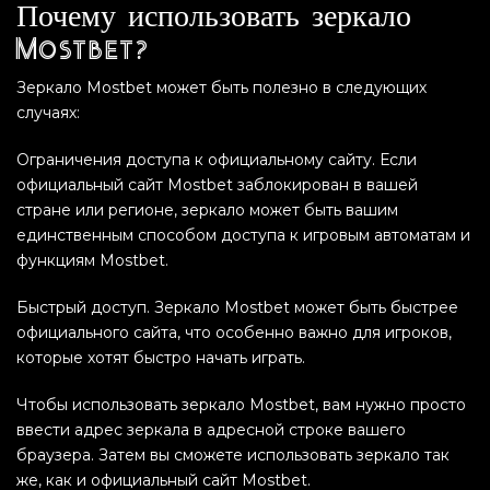
Почему использовать зеркало
Mostbet?
Зеркало Mostbet может быть полезно в следующих
случаях:
Ограничения доступа к официальному сайту. Если
официальный сайт Mostbet заблокирован в вашей
стране или регионе, зеркало может быть вашим
единственным способом доступа к игровым автоматам и
функциям Mostbet.
Быстрый доступ. Зеркало Mostbet может быть быстрее
официального сайта, что особенно важно для игроков,
которые хотят быстро начать играть.
Чтобы использовать зеркало Mostbet, вам нужно просто
ввести адрес зеркала в адресной строке вашего
браузера. Затем вы сможете использовать зеркало так
же, как и официальный сайт Mostbet.