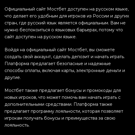
Официальный сайт Мостбет доступен на русском языке,
что делает его удобным для игроков из России и других
стран, где русский язык является официальным. Вам не
нужно беспокоиться о языковых барьерах, потому что
сайт доступен на русском языке.
Войдя на официальный сайт Мостбет, вы сможете
создать свой аккаунт, сделать депозит и начать играть.
Платформа предлагает безопасные и надежные
способы оплаты, включая карты, электронные деньги и
другие.
Мостбет также предлагает бонусы и промокоды для
новых игроков, что может помочь вам начать играть с
дополнительными средствами. Платформа также
предлагает программу лояльности, которая позволяет
игрокам получать бонусы и преимущества за свою
лояльность.