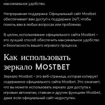
максимальное удобство.
Непрерывная поддержка: Официальный сайт Mostbet
обеспечивает вам доступ к поддержке 24/7, чтобы
помочь вам в любых вопросах или проблемах.
В целом, использование официального сайта Mostbet –
это лучший способ обеспечить максимальное удобство
и безопасность вашего игрового процесса.
Как использовать
зеркало Mostbet
Зеркало Mostbet – это веб-страница, которая копирует
содержимое официального сайта Mostbet. Это означает,
что вы можете использовать зеркало для доступа к
игровым автоматам, ставкам и другим функциям Mostbet,
даже если официальный сайт недоступен.