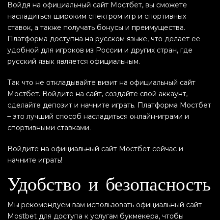
Войдя на официальный сайт Мостбет, вы сможете
насладиться широким спектром игр и спортивных
ставок, а также получать бонусы и преимущества.
Платформа доступна на русском языке, что делает ее
удобной для игроков из России и других стран, где
русский язык является официальным.
Так что не откладывайте визит на официальный сайт
Мостбет. Войдите на сайт, создайте свой аккаунт,
сделайте депозит и начните играть. Платформа Мостбет
– это лучший способ насладиться онлайн-играми и
спортивными ставками.
Войдите на официальный сайт Мостбет сейчас и
начните играть!
Удобство и безопасность
Мы рекомендуем вам использовать официальный сайт
Mostbet для доступа к услугам букмекера, чтобы