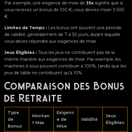
Par exemple, une exigence de mise de
35x
signifie que si
vous recevez un bonus de 100 €, vous devrez miser 3 500
€.
Limites de Temps :
Les bonus ont souvent une période
de validité, généralement de 7 à 30 jours, durant laquelle
vous devez répondre aux exigences de mise.
Jeux Éligibles :
Tous les jeux ne contribuent pas de la
même manière aux exigences de mise. Par exemple, les
machines à sous peuvent contribuer à 100%, tandis que les
jeux de table ne contribuent qu’à 10%.
Comparaison des Bonus
de Retraite
Type
Exigenc
Montan
Jeux
de
e de
Validité
t Max
Éligibles
Bonus
Mise