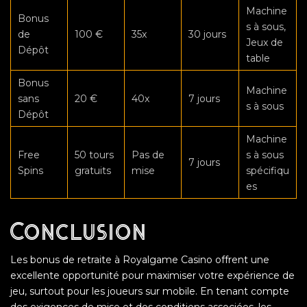
Machine
Bonus
s à sous,
de
100 €
35x
30 jours
Jeux de
Dépôt
table
Bonus
Machine
sans
20 €
40x
7 jours
s à sous
Dépôt
Machine
Free
50 tours
Pas de
s à sous
7 jours
Spins
gratuits
mise
spécifiqu
es
Conclusion
Les bonus de retraite à Royalgame Casino offrent une
excellente opportunité pour maximiser votre expérience de
jeu, surtout pour les joueurs sur mobile. En tenant compte