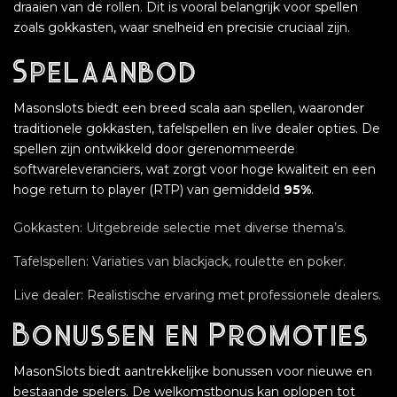
draaien van de rollen. Dit is vooral belangrijk voor spellen
zoals gokkasten, waar snelheid en precisie cruciaal zijn.
Spelaanbod
Masonslots biedt een breed scala aan spellen, waaronder
traditionele gokkasten, tafelspellen en live dealer opties. De
spellen zijn ontwikkeld door gerenommeerde
softwareleveranciers, wat zorgt voor hoge kwaliteit en een
hoge return to player (RTP) van gemiddeld
95%
.
Gokkasten: Uitgebreide selectie met diverse thema’s.
Tafelspellen: Variaties van blackjack, roulette en poker.
Live dealer: Realistische ervaring met professionele dealers.
Bonussen en Promoties
MasonSlots biedt aantrekkelijke bonussen voor nieuwe en
bestaande spelers. De welkomstbonus kan oplopen tot