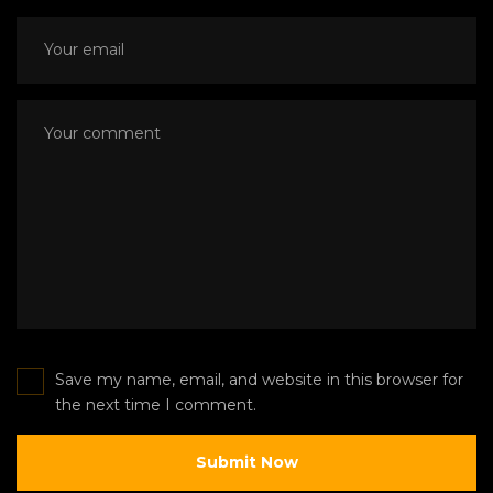
Save my name, email, and website in this browser for
the next time I comment.