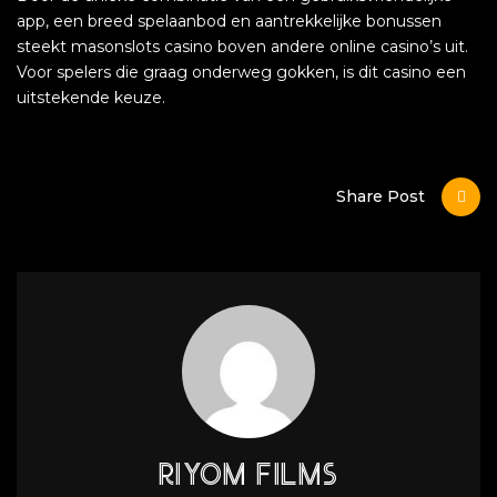
app, een breed spelaanbod en aantrekkelijke bonussen
steekt masonslots casino boven andere online casino’s uit.
Voor spelers die graag onderweg gokken, is dit casino een
uitstekende keuze.
Share Post
RIYOM FILMS