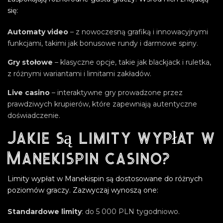
się:
Automaty video
– z nowoczesną grafiką i innowacyjnymi
funkcjami, takimi jak bonusowe rundy i darmowe spiny.
Gry stołowe
– klasyczne opcje, takie jak blackjack i ruletka,
z różnymi wariantami i limitami zakładów.
Live casino
– interaktywne gry prowadzone przez
prawdziwych krupierów, które zapewniają autentyczne
doświadczenie.
Jakie są limity wypłat w
Manekispin casino?
Limity wypłat w Manekispin są dostosowane do różnych
poziomów graczy. Zazwyczaj wynoszą one:
Standardowe limity
: do 5 000 PLN tygodniowo.