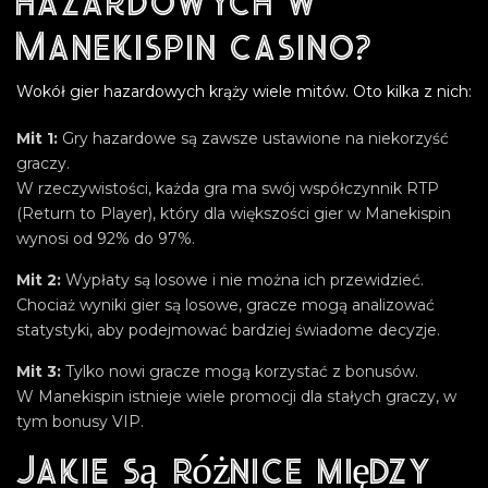
hazardowych w
Manekispin casino?
Wokół gier hazardowych krąży wiele mitów. Oto kilka z nich:
Mit 1:
Gry hazardowe są zawsze ustawione na niekorzyść
graczy.
W rzeczywistości, każda gra ma swój współczynnik RTP
(Return to Player), który dla większości gier w Manekispin
wynosi od 92% do 97%.
Mit 2:
Wypłaty są losowe i nie można ich przewidzieć.
Chociaż wyniki gier są losowe, gracze mogą analizować
statystyki, aby podejmować bardziej świadome decyzje.
Mit 3:
Tylko nowi gracze mogą korzystać z bonusów.
W Manekispin istnieje wiele promocji dla stałych graczy, w
tym bonusy VIP.
Jakie są różnice między