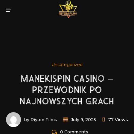
Uncategorized
MANEKISPIN CASINO –
PRZEWODNIK PO
NAJNOWSZYCH GRACH
by Riyom Films
77 Views
July 9, 2025
0 Comments