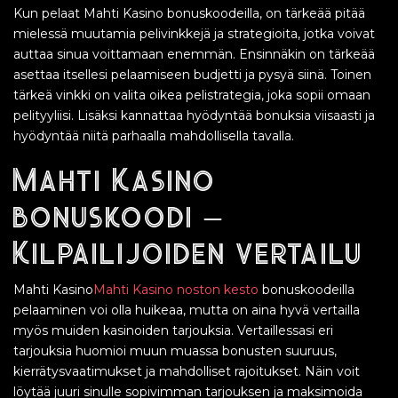
Kun pelaat Mahti Kasino bonuskoodeilla, on tärkeää pitää
mielessä muutamia pelivinkkejä ja strategioita, jotka voivat
auttaa sinua voittamaan enemmän. Ensinnäkin on tärkeää
asettaa itsellesi pelaamiseen budjetti ja pysyä siinä. Toinen
tärkeä vinkki on valita oikea pelistrategia, joka sopii omaan
pelityyliisi. Lisäksi kannattaa hyödyntää bonuksia viisaasti ja
hyödyntää niitä parhaalla mahdollisella tavalla.
Mahti Kasino
bonuskoodi –
Kilpailijoiden vertailu
Mahti Kasino
Mahti Kasino noston kesto
bonuskoodeilla
pelaaminen voi olla huikeaa, mutta on aina hyvä vertailla
myös muiden kasinoiden tarjouksia. Vertaillessasi eri
tarjouksia huomioi muun muassa bonusten suuruus,
kierrätysvaatimukset ja mahdolliset rajoitukset. Näin voit
löytää juuri sinulle sopivimman tarjouksen ja maksimoida