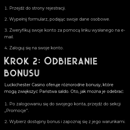
Przejdź do strony rejestracji.
Wypełnij formularz, podając swoje dane osobowe.
Zweryfikuj swoje konto za pomocą linku wysłanego na e-
mail.
Zaloguj się na swoje konto.
Krok 2: Odbieranie
bonusu
Luckichester Casino oferuje różnorodne bonusy, które
mogą zwiększyć Państwa saldo. Oto, jak można je odebrać:
Po zalogowaniu się do swojego konta, przejdź do sekcji
„Promocje”.
Wybierz dostępny bonus i zapoznaj się z jego warunkami.