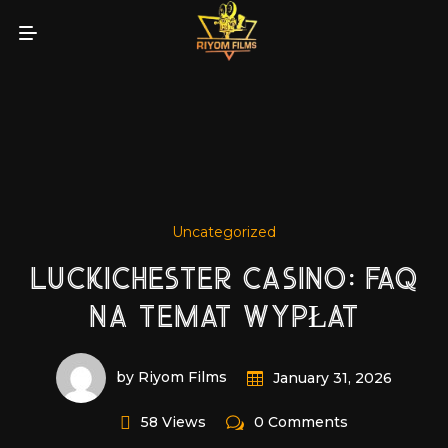
Uncategorized
LUCKICHESTER CASINO: FAQ
NA TEMAT WYPŁAT
by Riyom Films
January 31, 2026
58 Views
0 Comments