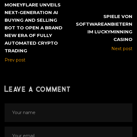
MONEYFLARE UNVEILS
NEXT-GENERATION AI
SPIELE VON
BUYING AND SELLING
SOFTWAREANBIETERN
BOT TO OPEN A BRAND
IM LUCKYMINNING
NEW ERA OF FULLY
CASINO
AUTOMATED CRYPTO
Next post
TRADING
Prev post
Leave a comment