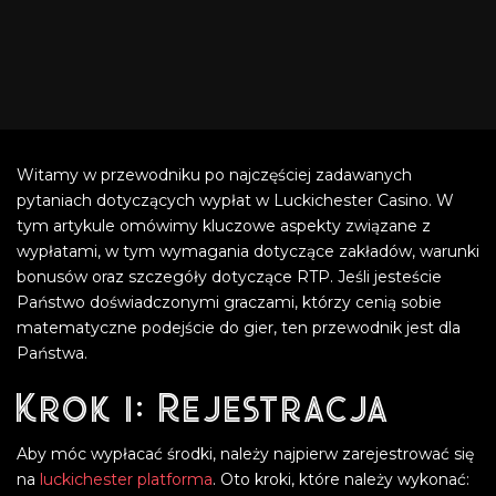
Witamy w przewodniku po najczęściej zadawanych
pytaniach dotyczących wypłat w Luckichester Casino. W
tym artykule omówimy kluczowe aspekty związane z
wypłatami, w tym wymagania dotyczące zakładów, warunki
bonusów oraz szczegóły dotyczące RTP. Jeśli jesteście
Państwo doświadczonymi graczami, którzy cenią sobie
matematyczne podejście do gier, ten przewodnik jest dla
Państwa.
Krok 1: Rejestracja
Aby móc wypłacać środki, należy najpierw zarejestrować się
na
luckichester platforma
. Oto kroki, które należy wykonać: