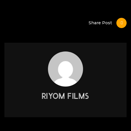
Share Post
RIYOM FILMS