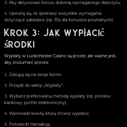
Aby aktywować bonus, dokonaj wymaganego depozytu.
Upewnij się, że spełniasz wszystkie wymagania
dotyczące zakładów (np. 35x dla bonusów powitalnych).
Krok 3: Jak wypłacić
środki
Wypłaty w Luckichester Casino są proste, ale ważne jest,
aby zrozumieć proces:
Zaloguj się na swoje konto.
Przejdź do sekcji „Wypłaty”.
Wybierz preferowaną metodę wypłaty (np. przelew
bankowy, portfel elektroniczny).
Wprowadź kwotę, którą chcesz wypłacić.
Potwierdź transakcję.