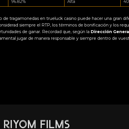
96.82%
Alta
40
do de tragamonedas en trueluck casino puede hacer una gran dif
onsiderad siempre el RTP, los términos de bonificación y los requ
rtunidades de ganar. Recordad que, según la
Dirección Genera
damental jugar de manera responsable y siempre dentro de vuestr
RIYOM FILMS