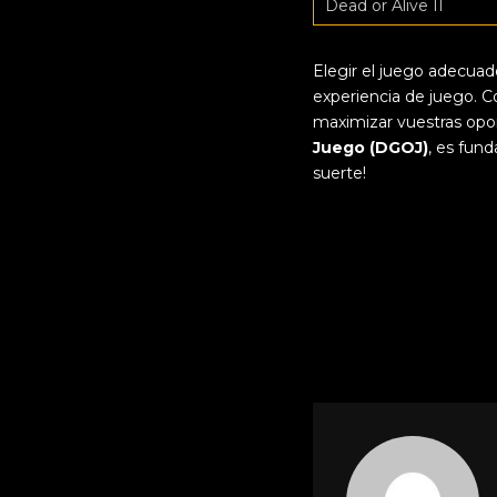
Dead or Alive II
Elegir el juego adecua
experiencia de juego. C
maximizar vuestras opo
Juego (DGOJ)
, es fun
suerte!