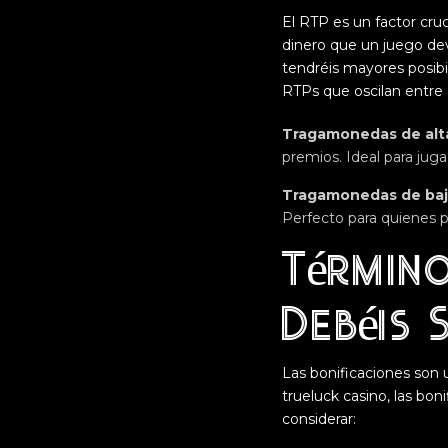
El RTP es un factor cru
dinero que un juego devo
tendréis mayores posibi
RTPs que oscilan entre
Tragamonedas de alta 
premios. Ideal para jug
Tragamonedas de baja
Perfecto para quienes 
Término
Debéis 
Las bonificaciones son u
trueluck casino, las bo
considerar: