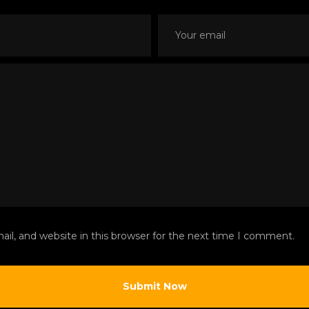
l, and website in this browser for the next time I comment.