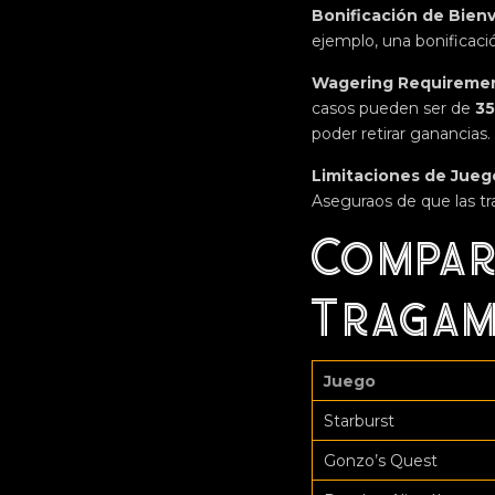
Bonificación de Bien
ejemplo, una bonificaci
Wagering Requiremen
casos pueden ser de
35
poder retirar ganancias.
Limitaciones de Jueg
Aseguraos de que las t
Compar
Tragam
Juego
Starburst
Gonzo’s Quest