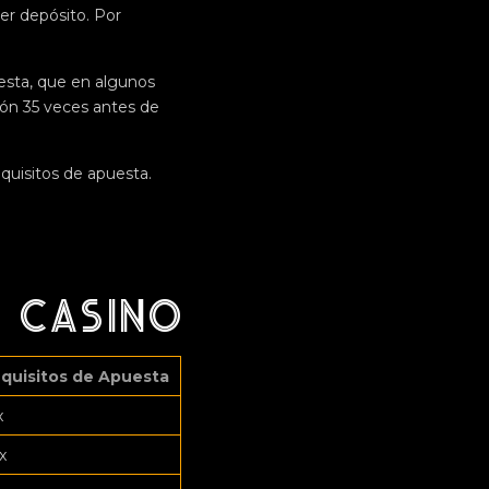
er depósito. Por
esta, que en algunos
ción 35 veces antes de
quisitos de apuesta.
 casino
quisitos de Apuesta
x
x