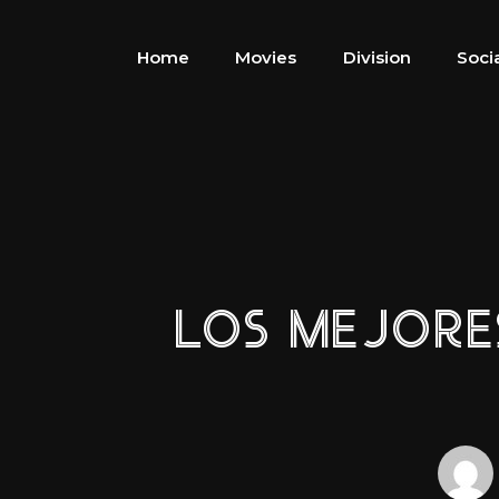
Home
Movies
Division
Soci
LOS MEJORE