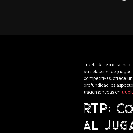
Trueluck casino se ha 
Su selección de juegos,
competitivas, ofrece u
profundidad los aspecto
tragamonedas en
truel
RTP: C
al Jug