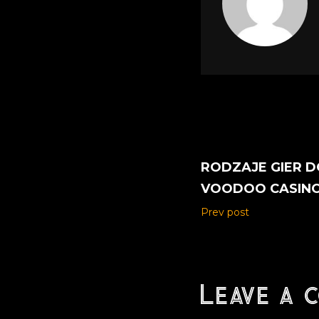
RODZAJE GIER 
VOODOO CASIN
Prev post
Leave a 