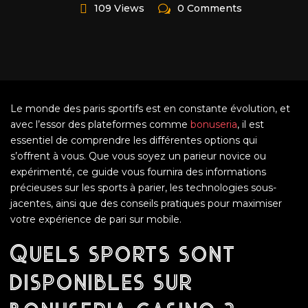
109 Views
0 Comments
Le monde des paris sportifs est en constante évolution, et
avec l’essor des plateformes comme
bonuseria
, il est
essentiel de comprendre les différentes options qui
s’offrent à vous. Que vous soyez un parieur novice ou
expérimenté, ce guide vous fournira des informations
précieuses sur les sports à parier, les technologies sous-
jacentes, ainsi que des conseils pratiques pour maximiser
votre expérience de pari sur mobile.
Quels sports sont
disponibles sur