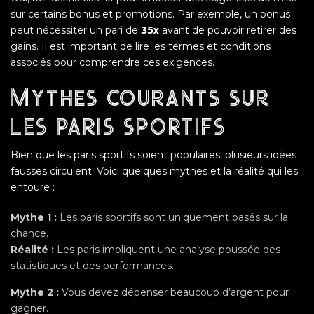
sur certains bonus et promotions. Par exemple, un bonus
peut nécessiter un pari de
35x
avant de pouvoir retirer des
gains. Il est important de lire les termes et conditions
associés pour comprendre ces exigences.
Mythes courants sur
les paris sportifs
Bien que les paris sportifs soient populaires, plusieurs idées
fausses circulent. Voici quelques mythes et la réalité qui les
entoure :
Mythe 1 :
Les paris sportifs sont uniquement basés sur la
chance.
Réalité :
Les paris impliquent une analyse poussée des
statistiques et des performances.
Mythe 2 :
Vous devez dépenser beaucoup d’argent pour
gagner.