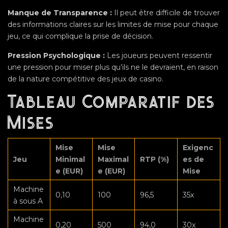
Manque de Transparence :
Il peut être difficile de trouver
des informations claires sur les limites de mise pour chaque
jeu, ce qui complique la prise de décision.
Pression Psychologique :
Les joueurs peuvent ressentir
une pression pour miser plus qu’ils ne le devraient, en raison
de la nature compétitive des jeux de casino.
Tableau Comparatif des
Mises
Mise
Mise
Exigenc
Jeu
Minimal
Maximal
RTP (%)
es de
e (EUR)
e (EUR)
Mise
Machine
0,10
100
96,5
35x
à sous A
Machine
0,20
500
94,0
30x