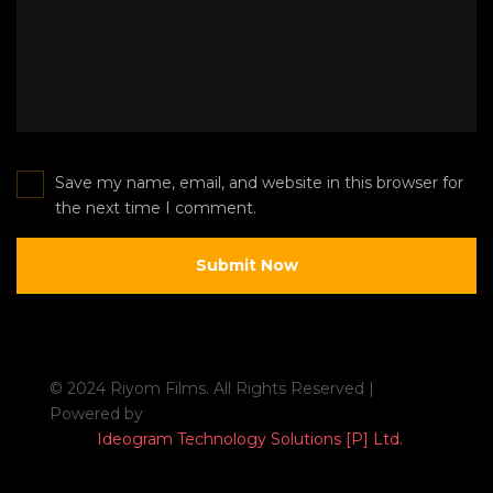
Save my name, email, and website in this browser for
the next time I comment.
© 2024 Riyom Films. All Rights Reserved |
Powered by
Ideogram Technology Solutions [P] Ltd.