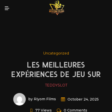
Uncategorized
LES MEILLEURES
EXPÉRIENCES DE JEU SUR
TEDDYSLOT
by Riyom Films
October 24, 2025
77 Views
0 Comments