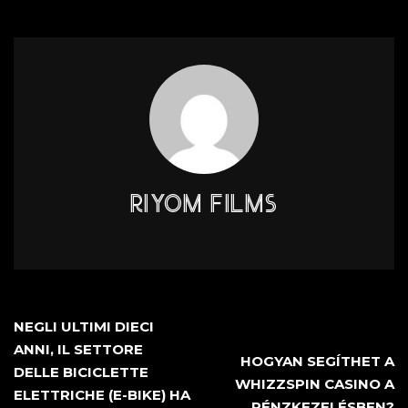
RIYOM FILMS
NEGLI ULTIMI DIECI
ANNI, IL SETTORE
HOGYAN SEGÍTHET A
DELLE BICICLETTE
WHIZZSPIN CASINO A
ELETTRICHE (E-BIKE) HA
PÉNZKEZELÉSBEN?