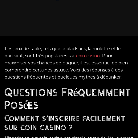
Les jeux de table, tels que le blackjack, la roulette et le
baccarat, sont très populaires sur
coin casino
. Pour
maximiser vos chances de gagner, il est essentiel de bien
comprendre certaines astuce. Voici des réponses à des
questions fréquentes et quelques mythes à débunker.
Questions Fréquemment
Posées
Comment s’inscrire facilement
sur coin casino ?