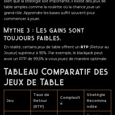
Bien que la stratégie soit importante, il existe des jeux de
table simples comme la roulette où la chance joue un
grand rôle. Apprendre les bases suffit souvent pour
commencer à jouer.
Mythe 3 : Les gains sont
toujours faibles.
En réalité, certains jeux de table offrent un
RTP
(Retour au
Joueur) supérieur à 95%. Par exemple, le blackjack peut
avoir un RTP de 99,5% si vous jouez de manière optimale.
Tableau Comparatif des
Jeux de Table
Taux de
Stratégie
Complexit
Jeu
Retour
Recomma
é
(RTP)
ndée