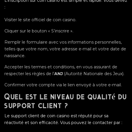
L’inscription sur coin casino est simple et rapide. Vous devez
:
Visiter le site officiel de coin casino.
Cliquer sur le bouton « S’inscrire ».
Remplir le formulaire avec vos informations personnelles,
telles que votre nom, votre adresse e-mail et votre date de
naissance.
Accepter les termes et conditions, en vous assurant de
respecter les règles de l’
ANJ
(Autorité Nationale des Jeux).
Confirmer votre compte via le lien envoyé à votre e-mail.
Quel est le niveau de qualité du
support client ?
Le support client de coin casino est réputé pour sa
réactivité et son efficacité. Vous pouvez le contacter par :