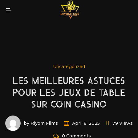
Uncategorized
LES MEILLEURES ASTUCES
POUR LES JEUX DE TABLE
SUR COIN CASINO
by Riyom Films
79 Views
April 8, 2025
0 Comments