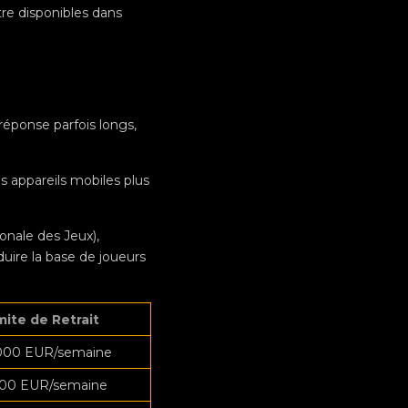
re disponibles dans
réponse parfois longs,
s appareils mobiles plus
onale des Jeux),
duire la base de joueurs
mite de Retrait
000 EUR/semaine
500 EUR/semaine