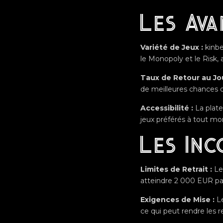
Les Ava
Variété de Jeux :
kinbe
le Monopoly et le Risk, 
Taux de Retour au Jou
de meilleures chances 
Accessibilité :
La plate
jeux préférés à tout mo
Les Inc
Limites de Retrait :
Les
atteindre 2 000 EUR par 
Exigences de Mise :
Le
ce qui peut rendre les r