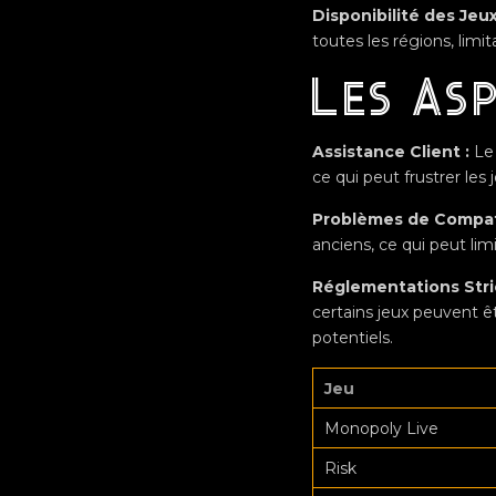
Disponibilité des Jeux
toutes les régions, limit
Les Asp
Assistance Client :
Le 
ce qui peut frustrer les
Problèmes de Compati
anciens, ce qui peut limi
Réglementations Stri
certains jeux peuvent êt
potentiels.
Jeu
Monopoly Live
Risk