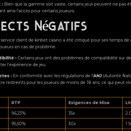
 :
Bien que la gamme soit vaste, certains jeux peuvent ne pas êt
ant ainsi l’accès pour certains joueurs.
ects Négatifs
service client de kinbet casino a été critiqué pour ses temps de 
 joueurs en cas de problème.
bilité :
Certains jeux ont des problèmes de compatibilité sur de
ter l’expérience de jeu.
ctes :
En conformité avec les régulations de l’
ANJ
(Autorité Nati
re restreints pour les joueurs de moins de 18 ans, ce qui peut ré
RTP
Exigences de Mise
Li
96,23%
35x
2 
95,50%
30x
1 