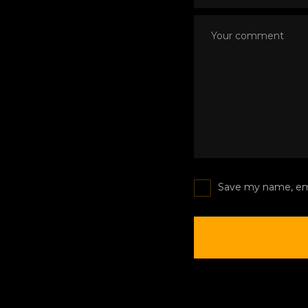
Save my name, emai