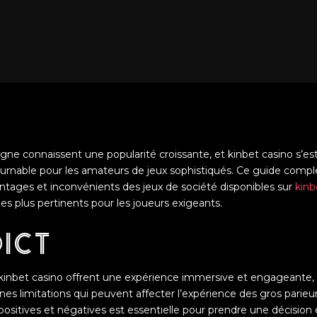
ligne connaissent une popularité croissante, et kinbet casino s’
rnable pour les amateurs de jeux sophistiqués. Ce guide comple
antages et inconvénients des jeux de société disponibles sur
kinb
 les plus pertinents pour les joueurs exigeants.
ict
 kinbet casino offrent une expérience immersive et engageante, 
s limitations qui peuvent affecter l’expérience des gros parieu
positives et négatives est essentielle pour prendre une décision é