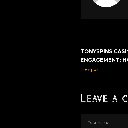
TONYSPINS CAS
ENGAGEMENT: H
Prev post
Leave a 