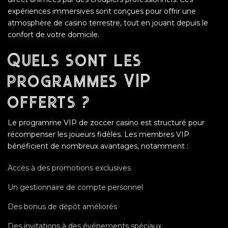
expériences immersives sont conçues pour offrir une
atmosphère de casino terrestre, tout en jouant depuis le
confort de votre domicile.
Quels sont les
programmes VIP
offerts ?
Le programme VIP de zoccer casino est structuré pour
récompenser les joueurs fidèles. Les membres VIP
bénéficient de nombreux avantages, notamment :
Accès à des promotions exclusives
Un gestionnaire de compte personnel
Des bonus de dépôt améliorés
Des invitations à des événements spéciaux