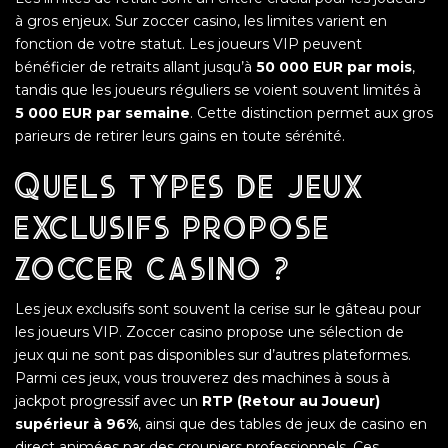
à gros enjeux. Sur zoccer casino, les limites varient en
fonction de votre statut. Les joueurs VIP peuvent
bénéficier de retraits allant jusqu’à
50 000 EUR par mois
,
tandis que les joueurs réguliers se voient souvent limités à
5 000 EUR par semaine
. Cette distinction permet aux gros
parieurs de retirer leurs gains en toute sérénité.
Quels types de jeux
exclusifs propose
zoccer casino ?
Les jeux exclusifs sont souvent la cerise sur le gâteau pour
les joueurs VIP. Zoccer casino propose une sélection de
jeux qui ne sont pas disponibles sur d’autres plateformes.
Parmi ces jeux, vous trouverez des machines à sous à
jackpot progressif avec un
RTP (Retour au Joueur)
supérieur à 96%
, ainsi que des tables de jeux de casino en
direct animées par des croupiers professionnels. Ces