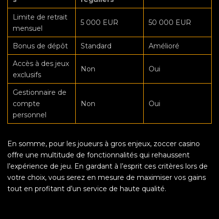
Limite de retrait
5 000 EUR
50 000 EUR
mensuel
Bonus de dépôt
Standard
Amélioré
Accès à des jeux
Non
Oui
exclusifs
Gestionnaire de
compte
Non
Oui
personnel
En somme, pour les joueurs à gros enjeux, zoccer casino
offre une multitude de fonctionnalités qui rehaussent
l’expérience de jeu. En gardant à l’esprit ces critères lors de
votre choix, vous serez en mesure de maximiser vos gains
tout en profitant d’un service de haute qualité.