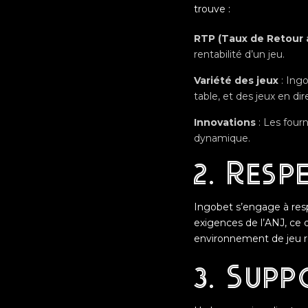
trouve :
RTP (Taux de Retour 
rentabilité d’un jeu.
Variété des jeux
: Ing
table, et des jeux en dir
Innovations
: Les fourn
dynamique.
2. Resp
Ingobet s’engage à resp
exigences de l’ANJ, ce 
environnement de jeu r
3. Supp