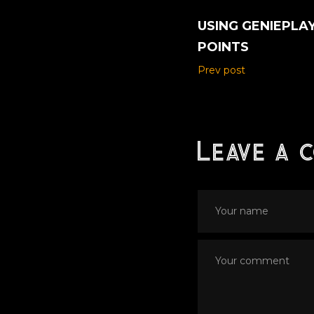
USING GENIEPLA
POINTS
Prev post
Leave a 