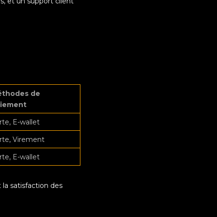
, et un support client
thodes de
iement
rte, E-wallet
rte, Virement
rte, E-wallet
la satisfaction des