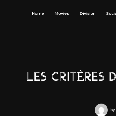
Home
Movies
Division
Soci
LES CRITÈRES 
by