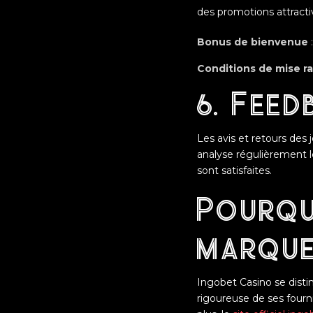
des promotions attracti
Bonus de bienvenue
Conditions de mise r
6. Feed
Les avis et retours des
analyse régulièrement l
sont satisfaites.
Pourqu
marqu
Ingobet Casino se disti
rigoureuse de ses fourni