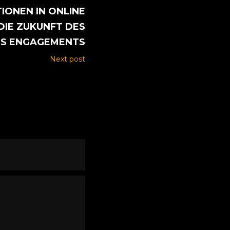
IONEN IN ONLINE
DIE ZUKUNFT DES
RS ENGAGEMENTS
Next post