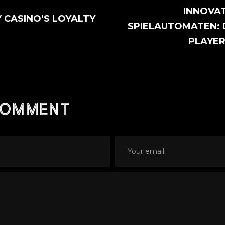
INNOVAT
Y CASINO’S LOYALTY
SPIELAUTOMATEN: 
PLAYE
comment