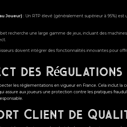
au Joueur)
: Un RTP élevé (généralement supérieur à 95%) est u
obet recherche une large gamme de jeux, incluant des machines 
ect.
isseurs doivent intégrer des fonctionnalités innovantes pour off
ect des Régulations
ecter les réglementations en vigueur en France. Cela inclut la c
qui assure aux joueurs une protection contre les pratiques fraudu
esponsable.
ort Client de Quali