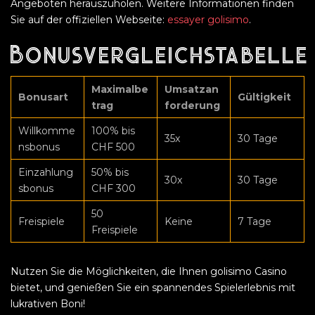
Angeboten herauszuholen. Weitere Informationen finden
Sie auf der offiziellen Webseite:
essayer golisimo
.
Bonusvergleichstabelle
Maximalbe
Umsatzan
Bonusart
Gültigkeit
trag
forderung
Willkomme
100% bis
35x
30 Tage
nsbonus
CHF 500
Einzahlung
50% bis
30x
30 Tage
sbonus
CHF 300
50
Freispiele
Keine
7 Tage
Freispiele
Nutzen Sie die Möglichkeiten, die Ihnen golisimo Casino
bietet, und genießen Sie ein spannendes Spielerlebnis mit
lukrativen Boni!