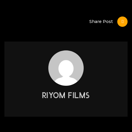
Share Post
RIYOM FILMS