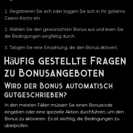
Registrieren Sie sich oder loggen Sie sich in Ihr golisimo
Casino-Konto ein.
Wählen Sie den gewünschten Bonus aus und lesen Sie
die Bedingungen sorgfältig durch.
Tätigen Sie eine Einzahlung, die den Bonus aktiviert.
Häufig gestellte Fragen
zu Bonusangeboten
Wird der Bonus automatisch
gutgeschrieben?
In den meisten Fällen müssen Sie einen Bonuscode
eingeben oder eine spezielle Aktion durchführen, um den
Bonus zu aktivieren. Es ist wichtig, die Bedingungen zu
überprüfen.