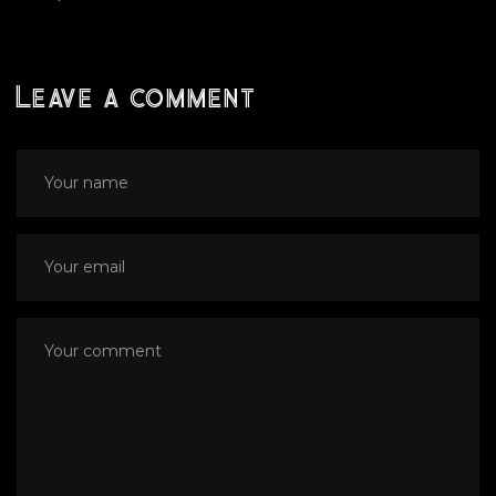
Leave a comment