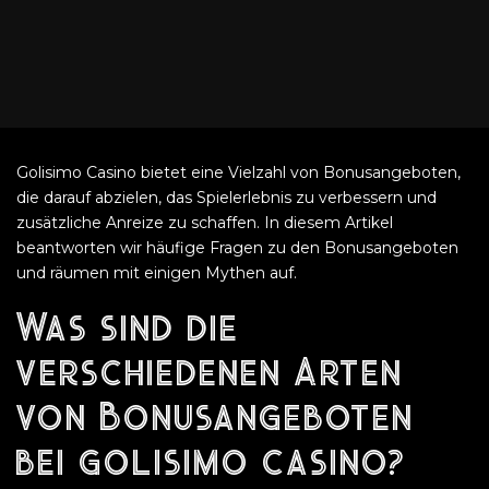
Golisimo Casino bietet eine Vielzahl von Bonusangeboten,
die darauf abzielen, das Spielerlebnis zu verbessern und
zusätzliche Anreize zu schaffen. In diesem Artikel
beantworten wir häufige Fragen zu den Bonusangeboten
und räumen mit einigen Mythen auf.
Was sind die
verschiedenen Arten
von Bonusangeboten
bei golisimo casino?