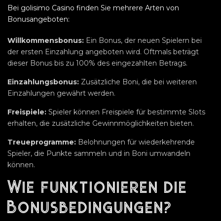
Bei golisimo Casino finden Sie mehrere Arten von
Bonusangeboten:
Willkommensbonus:
Ein Bonus, der neuen Spielern bei
der ersten Einzahlung angeboten wird. Oftmals beträgt
dieser Bonus bis zu 100% des eingezahlten Betrags.
Einzahlungsbonus:
Zusätzliche Boni, die bei weiteren
Einzahlungen gewährt werden.
Freispiele:
Spieler können Freispiele für bestimmte Slots
erhalten, die zusätzliche Gewinnmöglichkeiten bieten.
Treueprogramme:
Belohnungen für wiederkehrende
Spieler, die Punkte sammeln und in Boni umwandeln
können.
Wie funktionieren die
Bonusbedingungen?