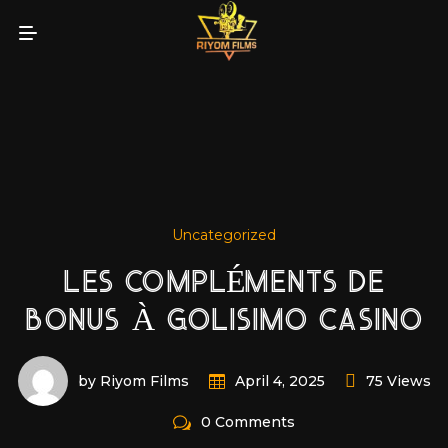
Uncategorized
LES COMPLÉMENTS DE
BONUS À GOLISIMO CASINO
by Riyom Films
75 Views
April 4, 2025
0 Comments