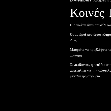
D’Alembert:
Αυξήστε ή μ
Κοινές 
Η ρουλέτα είναι παιχνίδι κ
Οι αριθμοί που έχουν κληρ
ίδιες.
Μπορείτε να προβλέψετε το
αβάσιμη.
Συνοψίζοντας, η ρουλέτα στ
αδρεναλίνη και την πολυτέλε
μεγαλύτερη σιγουριά.