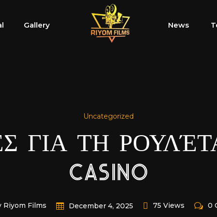
al
Gallery
News
T
Uncategorized
Σ ΓΙΑ ΤΗ ΡΟΥΛΈΤΑ
CASINO
y Riyom Films
75 Views
0 
December 4, 2025