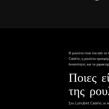
Η ρουλέτα είναι ένα από τα 
Casino, η ρουλέτα προσφέρε
δυνατότητες και τα χαρακτηρ
Ποιες ε
της ρου
Στο Lunubet Casino, οι πα