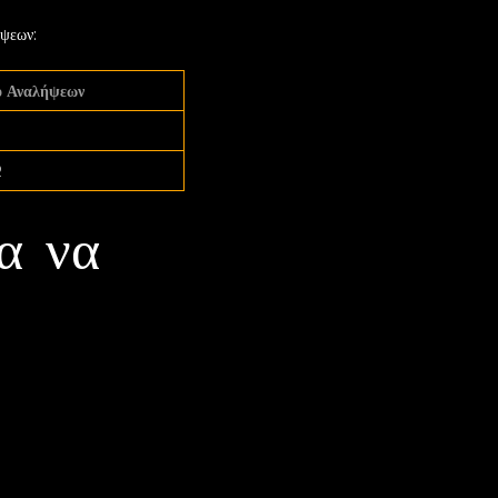
ήψεων:
ο Αναλήψεων
R
ια να