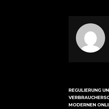
REGULIERUNG U
VERBRAUCHERSC
MODERNEN ONLIN