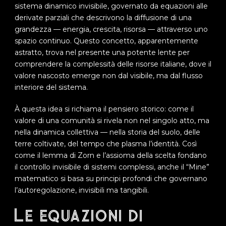
sistema dinamico invisibile, governato da equazioni alle
derivate parziali che descrivono la diffusione di una
grandezza — energia, crescita, risorsa — attraverso uno
spazio continuo. Questo concetto, apparentemente
astratto, trova nel presente una potente lente per
comprendere la complessità delle risorse italiane, dove il
valore nascosto emerge non dal visibile, ma dal flusso
interiore del sistema.
À questa idea si richiama il pensiero storico: come il
valore di una comunità si rivela non nel singolo atto, ma
nella dinamica collettiva — nella storia del suolo, delle
terre coltivate, del tempo che plasma l’identità. Così
come il lemma di Zorn e l’assioma della scelta fondano
il controllo invisibile di sistemi complessi, anche il “Mine”
matematico si basa su principi profondi che governano
l’autoregolazione, invisibili ma tangibili.
Le equazioni di