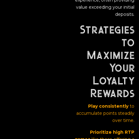
experience, often providing
value exceeding your initial
deposits.
Strategies
to
Maximize
Your
Loyalty
Rewards
Play consistently
to
accumulate points steadily
over time.
Prioritize high RTP