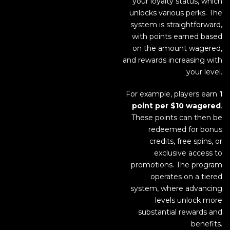
your loyalty status, which
unlocks various perks. The
system is straightforward,
with points earned based
on the amount wagered,
and rewards increasing with
your level.
For example, players earn
1
point per $10 wagered
.
These points can then be
redeemed for bonus
credits, free spins, or
exclusive access to
promotions. The program
operates on a tiered
system, where advancing
levels unlock more
substantial rewards and
benefits.