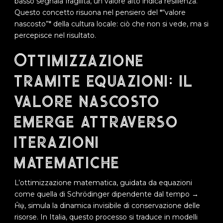
basso segnala fragilità, un valore alto indica resilienza.
Questo concetto risuona nel pensiero del *“valore
nascosto”* della cultura locale: ciò che non si vede, ma si
percepisce nel risultato.
Ottimizzazione
tramite equazioni: il
valore nascosto
emerge attraverso
iterazioni
matematiche
L’ottimizzazione matematica, guidata da equazioni
come quella di Schrödinger dipendente dal tempo →
Ĥψ, simula la dinamica invisibile di conservazione delle
risorse. In Italia, questo processo si traduce in modelli