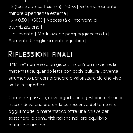
| λ (tasso autosufficienza) | >0.65 | Sistema resiliente,
minore dipendenza esterna |
| λ < 0.50 | <60% | Necessità di interventi di
ottimizzazione |
| Intervento | Modulazione pompaggio/raccolta |
Aumento λ, miglioramento equilibrio |
Riflessioni finali
Il “Mine” non è solo un gioco, ma un’illuminazione: la
matematica, quando letta con occhi culturali, diventa
strumento per comprendere e valorizzare ciò che vive
sotto la superficie.
Come nel passato, dove ogni buona gestione del suolo
nascondeva una profonda conoscenza del territorio,
oggi il modello matematico offre una chiave per
sostenere le comunità italiane nel loro equilibrio
naturale e umano.