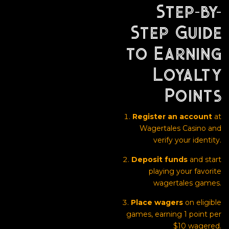
Step-by-
Step Guide
to Earning
Loyalty
Points
Register an account
at
Wagertales Casino and
verify your identity.
Deposit funds
and start
playing your favorite
wagertales games.
Place wagers
on eligible
games, earning 1 point per
$10 wagered.