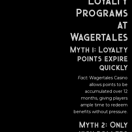
Loyalty
Programs
at
Wagertales
Myth 1: Loyalty
points expire
quickly
Fact:
Wagertales Casino
allows points to be
accumulated over 12
months, giving players
ample time to redeem
benefits without pressure.
Myth 2: Only