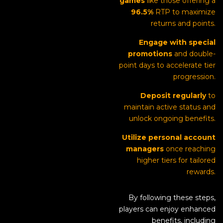
games
like those offering a
96.5%
RTP to maximize
returns and points.
Engage with special
promotions
and double-
point days to accelerate tier
progression.
Deposit regularly
to
maintain active status and
unlock ongoing benefits.
Utilize personal account
managers
once reaching
higher tiers for tailored
rewards.
By following these steps,
players can enjoy enhanced
benefits, including