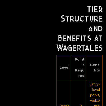
Tier
Structure
and
Benefits at
Wagertales
Point
s
Bene
Level
Requ
fits
ired
Entry-
level
perks,
welco