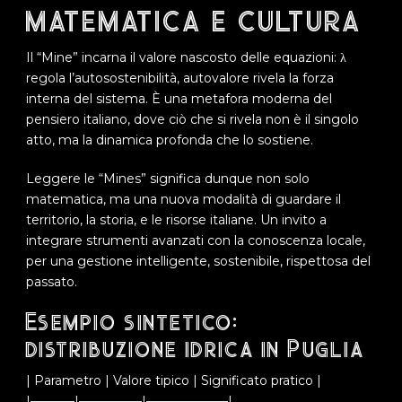
matematica e cultura
Il “Mine” incarna il valore nascosto delle equazioni: λ
regola l’autosostenibilità, autovalore rivela la forza
interna del sistema. È una metafora moderna del
pensiero italiano, dove ciò che si rivela non è il singolo
atto, ma la dinamica profonda che lo sostiene.
Leggere le “Mines” significa dunque non solo
matematica, ma una nuova modalità di guardare il
territorio, la storia, e le risorse italiane. Un invito a
integrare strumenti avanzati con la conoscenza locale,
per una gestione intelligente, sostenibile, rispettosa del
passato.
Esempio sintetico:
distribuzione idrica in Puglia
| Parametro | Valore tipico | Significato pratico |
|———–|—————|——————–|