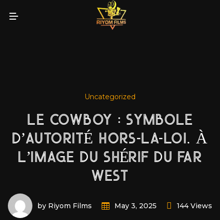
Uncategorized
LE COWBOY : SYMBOLE
D’AUTORITÉ HORS-LA-LOI, À
L’IMAGE DU SHÉRIF DU FAR
WEST
by Riyom Films
144 Views
May 3, 2025