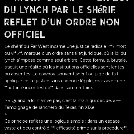
du lynch par le shérif,
reflet d’un ordre non
officiel
Le shérif du Far West incarne une justice radicale : **« mort
ou vif »**, marque d’un ordre sans filet juridique, où la loi du
lynch s’impose comme seul arbitre. Cette formule, brutale,
traduit une réalité où les institutions officielles sont lentes
ou absentes. Le cowboy, souvent shérif ou juge de fait,
applique cette justice sans cadence légale, mais avec une
**autorité incontestée** dans son territoire.
> « Quand la loi n’arrive pas, c’est la main qui décide. » —
Témoignage de ranchero du Texas, fin XIXe
>
Ce principe reflète une logique simple : dans un espace
vaste et peu contrôlé, **l’efficacité prime sur la procédure**.