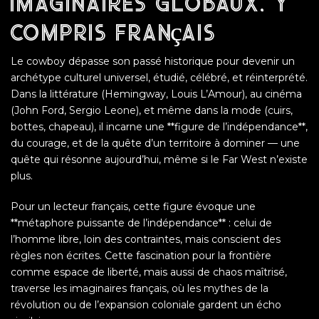
imaginaires globaux, y
compris français
Le cowboy dépasse son passé historique pour devenir un
archétype culturel universel, étudié, célébré, et réinterprété.
Dans la littérature (Hemingway, Louis L’Amour), au cinéma
(John Ford, Sergio Leone), et même dans la mode (cuirs,
bottes, chapeau), il incarne une **figure de l’indépendance**,
du courage, et de la quête d’un territoire à dominer — une
quête qui résonne aujourd’hui, même si le Far West n’existe
plus.
Pour un lecteur français, cette figure évoque une
**métaphore puissante de l’indépendance** : celui de
l’homme libre, loin des contraintes, mais conscient des
règles non écrites. Cette fascination pour la frontière
comme espace de liberté, mais aussi de chaos maîtrisé,
traverse les imaginaires français, où les mythes de la
révolution ou de l’expansion coloniale gardent un écho