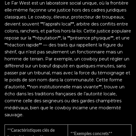
Le Far West est un laboratoire social unique, où la frontière
elle-même façonne une justice hors des cadres juridiques
classiques. Le cowboy, éleveur, protecteur de troupeaux,
devient souvent **l’apprahi local**, arbitre des conflits entre
colons, ranchers, et parfois hors-la-loi. Cette justice populaire
repose sur la **réputation**, la **présence physique**, et une
**réaction rapide** — des traits qui rappellent la figure du
shérif, qui n’est pas seulement un fonctionnaire mais un
homme de terrain. Par exemple, un cowboy peut régler un
différend sur un bœuf disputé en quelques minutes, sans
passer par un tribunal, mais avec la force du témoignage et
le poids de son nom dans la communauté. Cette forme
d’autorité, **non institutionnelle mais vivante**, trouve un
écho dans les traditions françaises de l’autorité locale,
comme celle des seigneurs ou des gardes champêtres
médiévaux, bien que le cowboy incarne une modernité
sauvage.
**Caractéristiques clés de
**Exemples concrets**