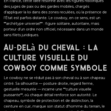
En France, cette idée résonne avec les figures historiques
des juges de paix ou des gardes mobiles, chargés
d’appliquer la loi dans des zones reculées, où la présence de
l’État est parfois distante. Le cowboy, en ce sens, est un
**archétype universel** : figure solitaire, autoritaire, mais
porteur d’un ordre non officiel, nécessaire dans un monde
sans filets juridiques.
Au-delà du cheval : la
culture visuelle du
cowboy comme symbole
Le cowboy ne se réduit pas à son cheval ou à son chapeau
cintré. Sa silhouette — posture droite, regard ferme,
gestuelle mesurée — incarne une **culture visuelle
puissante**, où chaque détail renforce son autorité. Le
chapeau, symbole de protection et de distinction, la
ceinture en cuir, marque son statut d’homme du terrain, le