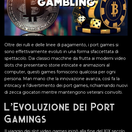
Oltre dei rulli e delle linee di pagamento, i port games si
sono effettivamente evoluti in una forma sfaccettata di
spettacolo. Dai classici macchine da frutta ai moderni video
slots che presentano storie intricate e animazioni al
computer, questi games forniscono qualcosa per ogni
persona. Man mano che la innovazione avanza, così fa la
intricacy e l’divertimento dei port games, richiamando nuovi
di zecca giocatori mentre mantengono veterani coinvolti.
L’Evoluzione dei Port
Gamings
Il viaggio dei slot video games iniziò alla fine del XIX secolo