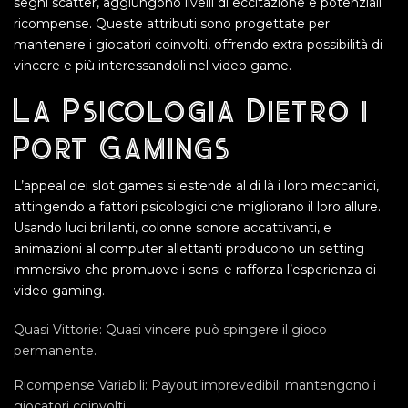
segni scatter, aggiungono livelli di eccitazione e potenziali
ricompense. Queste attributi sono progettate per
mantenere i giocatori coinvolti, offrendo extra possibilità di
vincere e più interessandoli nel video game.
La Psicologia Dietro i
Port Gamings
L’appeal dei slot games si estende al di là i loro meccanici,
attingendo a fattori psicologici che migliorano il loro allure.
Usando luci brillanti, colonne sonore accattivanti, e
animazioni al computer allettanti producono un setting
immersivo che promuove i sensi e rafforza l’esperienza di
video gaming.
Quasi Vittorie: Quasi vincere può spingere il gioco
permanente.
Ricompense Variabili: Payout imprevedibili mantengono i
giocatori coinvolti.