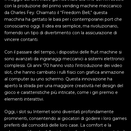
con la produzione del primo vending machine meccanico
da Charles Fey. Chiamato il “Freedom Bell,” questa
macchina ha gettato le basi per i contemporanei port che
conosciamo oggi. Il idea era semplice, ma rivoluzionario,
fornendo un tipo di divertimento con la assicurazione di
vincere contanti.
Con il passare del tempo, i dispositivi delle fruit machine si
sono avanzati da ingranaggi meccanici a sistemi elettronici
complessi. Gli anni ’70 hanno visto l’introduzione dei video
slot, che hanno cambiato i rulli fisici con grafica animazione
al computer su uno schermo. Questa innovazione ha
aperto la strada per una maggiore creatività nel design del
gioco e caratteristiche più intricate, come i giri premio e
elementi interattivi.
Oggi, i slot su Internet sono diventati profondamente
prominenti, consentendo ai giocatori di godere i loro games
preferiti dal comodità delle loro case. La comfort e la