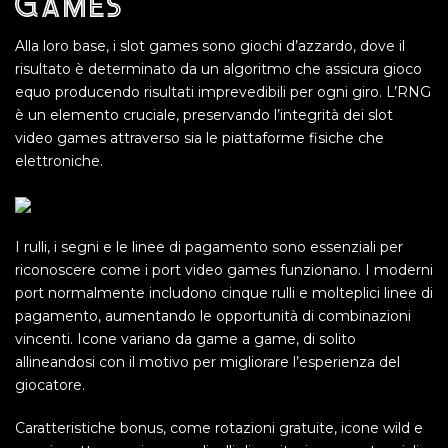
Games
Alla loro base, i slot games sono giochi d’azzardo, dove il
risultato è determinato da un algoritmo che assicura gioco
equo producendo risultati imprevedibili per ogni giro. L’RNG
è un elemento cruciale, preservando l’integrità dei slot
video games attraverso sia le piattaforme fisiche che
elettroniche.
I rulli, i segni e le linee di pagamento sono essenziali per
riconoscere come i port video games funzionano. I moderni
port normalmente includono cinque rulli e molteplici linee di
pagamento, aumentando le opportunità di combinazioni
vincenti. Icone variano da game a game, di solito
allineandosi con il motivo per migliorare l’esperienza del
giocatore.
Caratteristiche bonus, come rotazioni gratuite, icone wild e