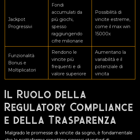
Fondi
accumulati da
Possibilità di
Jackpot
più giochi,
vincite estreme,
Progressivi
spesso
come il max win
raggiungendo
15000x
cifre milionarie
Rendono le
Aumentano la
Funzionalità
vincite più
variabilità e il
Bonus e
frequenti e di
potenziale di
Moltiplicatori
valore superiore
vincita
Il Ruolo della
Regulatory Compliance
e della Trasparenza
Malgrado le promesse di vincite da sogno, è fondamentale