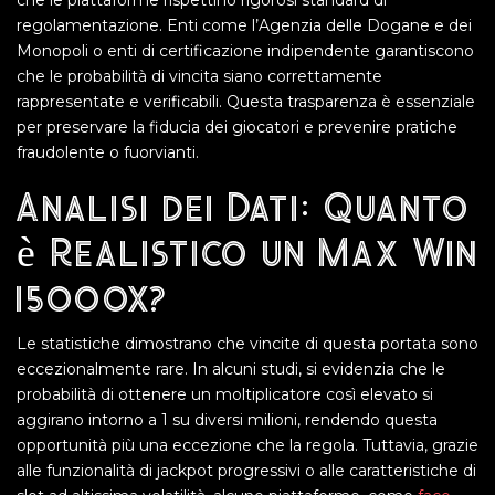
che le piattaforme rispettino rigorosi standard di
regolamentazione. Enti come l’Agenzia delle Dogane e dei
Monopoli o enti di certificazione indipendente garantiscono
che le probabilità di vincita siano correttamente
rappresentate e verificabili. Questa trasparenza è essenziale
per preservare la fiducia dei giocatori e prevenire pratiche
fraudolente o fuorvianti.
Analisi dei Dati: Quanto
è Realistico un Max Win
15000x?
Le statistiche dimostrano che vincite di questa portata sono
eccezionalmente rare. In alcuni studi, si evidenzia che le
probabilità di ottenere un moltiplicatore così elevato si
aggirano intorno a 1 su diversi milioni, rendendo questa
opportunità più una eccezione che la regola. Tuttavia, grazie
alle funzionalità di jackpot progressivi o alle caratteristiche di