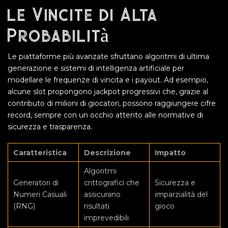
le Vincite di Alta
Probabilità
Le piattaforme più avanzate sfruttano algoritmi di ultima
generazione e sistemi di intelligenza artificiale per
modellare le frequenze di vincita e i payout. Ad esempio,
alcune slot propongono jackpot progressivi che, grazie al
contributo di milioni di giocatori, possono raggiungere cifre
record, sempre con un occhio attento alle normative di
sicurezza e trasparenza.
Caratteristica
Descrizione
Impatto
Algoritmi
Generatori di
crittografici che
Sicurezza e
Numeri Casuali
assicurano
imparzialità del
(RNG)
risultati
gioco
imprevedibili