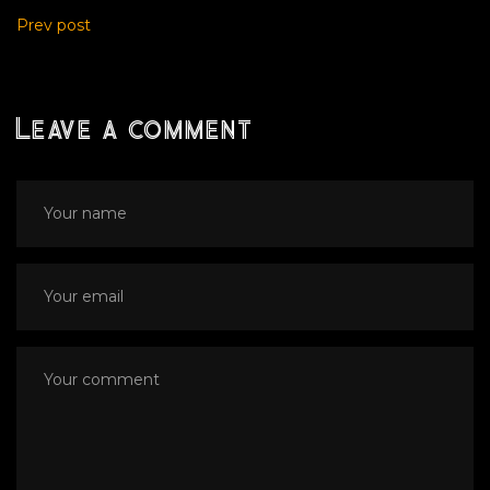
Prev post
Leave a comment