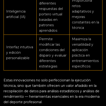
Proporciona
diferentes
retos
respuestas del
Inteligencia
adaptativos y
portero virtual
artificial (IA)
mejoras
basadas en
constantes en la
patrones
técnica
aprendidos
Permite
Maximiza la
modificar las
versatilidad y
Interfaz intuitiva
condiciones del
aplicación
y edición
disparo y evaluar
práctica en
personalizable
diferentes
entrenamientos
estrategias
específicos
Estas innovaciones no solo perfeccionan la ejecución
técnica, sino que también ofrecen un valor añadido en la
recopilación de datos para análisis estadísticos y análisis de
rendimiento — herramientas esenciales en la era moderna
del deporte profesional.